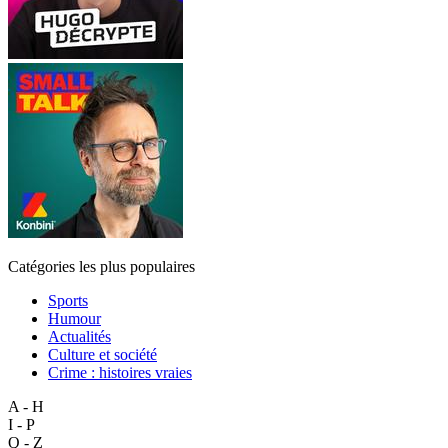
Catégories les plus populaires
Sports
Humour
Actualités
Culture et société
Crime : histoires vraies
A - H
I - P
Q - Z