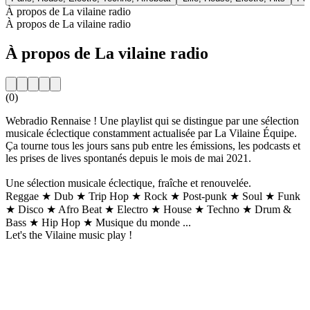
À propos de La vilaine radio
À propos de La vilaine radio
À propos de La vilaine radio
(0)
Webradio Rennaise ! Une playlist qui se distingue par une sélection
musicale éclectique constamment actualisée par La Vilaine Équipe.
Ça tourne tous les jours sans pub entre les émissions, les podcasts et
les prises de lives spontanés depuis le mois de mai 2021. ​
Une sélection musicale éclectique, fraîche et renouvelée.
Reggae ★ Dub ★ Trip Hop ★ Rock ★ Post-punk ★ Soul ★ Funk
★ Disco ★ Afro Beat ★ Electro ★ House ★ Techno ★ Drum &
Bass ★ Hip Hop ★ Musique du monde ...
Let's the Vilaine music play !
Site web de la radio