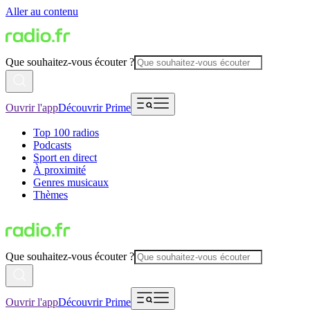
Aller au contenu
Que souhaitez-vous écouter ?
Ouvrir l'app
Découvrir Prime
Top 100 radios
Podcasts
Sport en direct
À proximité
Genres musicaux
Thèmes
Que souhaitez-vous écouter ?
Ouvrir l'app
Découvrir Prime