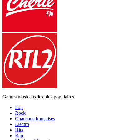
Genres musicaux les plus populaires
Pop
Rock
Chansons françaises
Electro
Hits
Rap