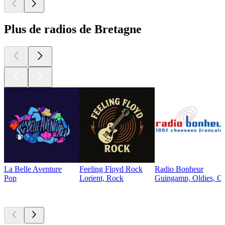
Plus de radios de Bretagne
La Belle Aventure
Feeling Floyd Rock
Radio Bonheur
Pop
Lorient, Rock
Guingamp, Oldies, Ch
Les meilleurs
podcasts
Les meilleurs
podcasts