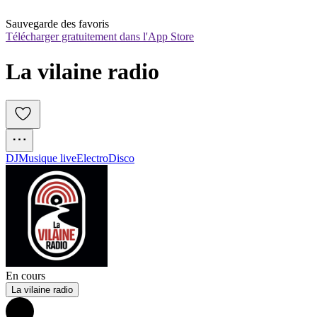
Sauvegarde des favoris
Télécharger gratuitement dans l'App Store
La vilaine radio
DJ
Musique live
Electro
Disco
En cours
La vilaine radio