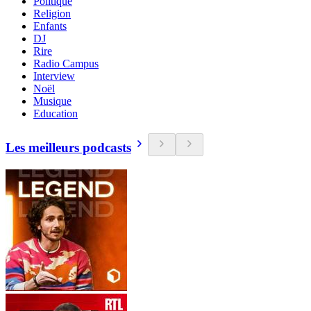
Politique
Religion
Enfants
DJ
Rire
Radio Campus
Interview
Noël
Musique
Education
Les meilleurs podcasts