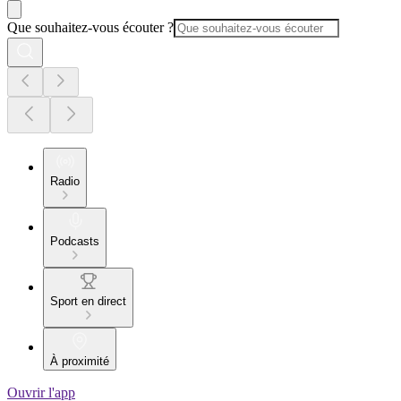
Que souhaitez-vous écouter ?
Radio
Podcasts
Sport en direct
À proximité
Ouvrir l'app