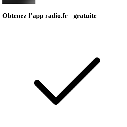
Obtenez l’app radio.fr gratuite