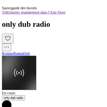
Sauvegarde des favoris
Télécharger gratuitement dans l'App Store
only dub radio
Reggae
Ragga
Dub
En cours
only dub radio