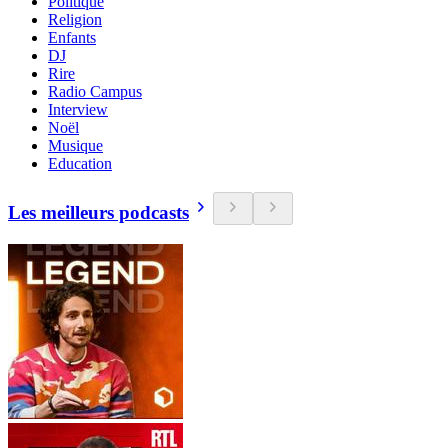
Politique
Religion
Enfants
DJ
Rire
Radio Campus
Interview
Noël
Musique
Education
Les meilleurs podcasts