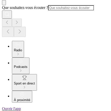
Que souhaitez-vous écouter ?
Radio
Podcasts
Sport en direct
À proximité
Ouvrir l'app