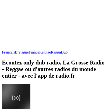
Français
Bretagne
France
Reggae
Ragga
Dub
Écoutez only dub radio, La Grosse Radio
- Reggae ou d'autres radios du monde
entier - avec l'app de radio.fr