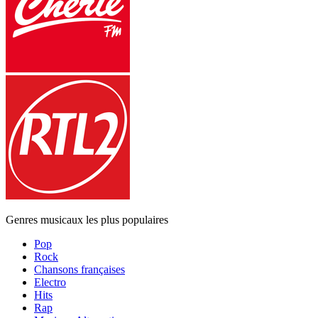
Genres musicaux les plus populaires
Pop
Rock
Chansons françaises
Electro
Hits
Rap