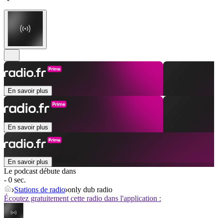
En savoir plus
En savoir plus
En savoir plus
Le podcast débute dans
- 0 sec.
Stations de radio
only dub radio
Écoutez gratuitement cette radio dans l'application :