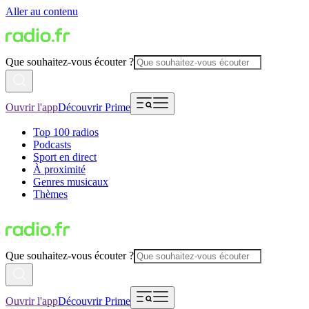
Aller au contenu
Que souhaitez-vous écouter ?
Ouvrir l'app
Découvrir Prime
Top 100 radios
Podcasts
Sport en direct
À proximité
Genres musicaux
Thèmes
Que souhaitez-vous écouter ?
Ouvrir l'app
Découvrir Prime