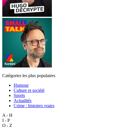
Catégories les plus populaires
Humour
Culture et société
Sports
Actualités
Crime : histoires vraies
A - H
I - P
Q - Z