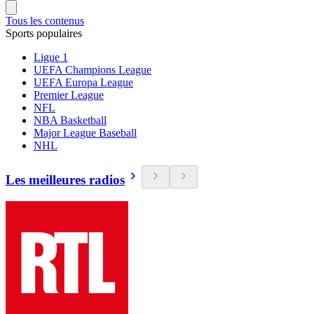
Tous les contenus
Sports populaires
Ligue 1
UEFA Champions League
UEFA Europa League
Premier League
NFL
NBA Basketball
Major League Baseball
NHL
Les meilleures radios