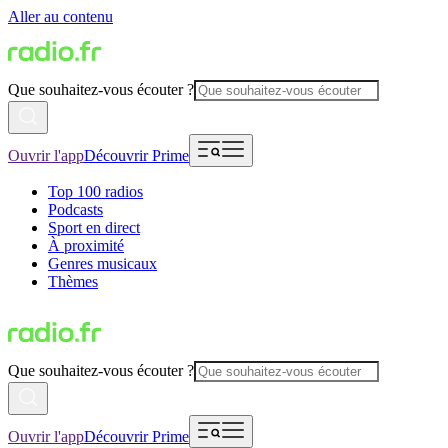
Aller au contenu
Que souhaitez-vous écouter ?
Ouvrir l'app
Découvrir Prime
Top 100 radios
Podcasts
Sport en direct
À proximité
Genres musicaux
Thèmes
Que souhaitez-vous écouter ?
Ouvrir l'app
Découvrir Prime