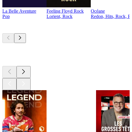
La Belle Aventure
Feeling Floyd Rock
Océane
Pop
Lorient, Rock
Redon, Hits, Rock, P
Les meilleurs
podcasts
Les meilleurs
podcasts
Les meilleurs
podcasts