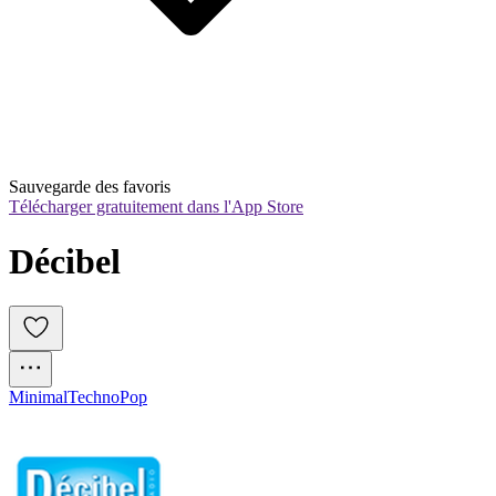
Sauvegarde des favoris
Télécharger gratuitement dans l'App Store
Décibel
Minimal
Techno
Pop