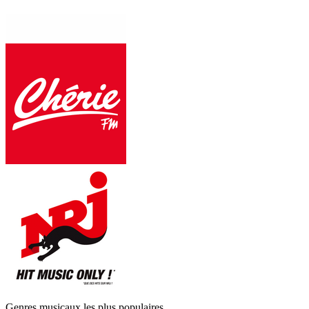
Genres musicaux les plus populaires