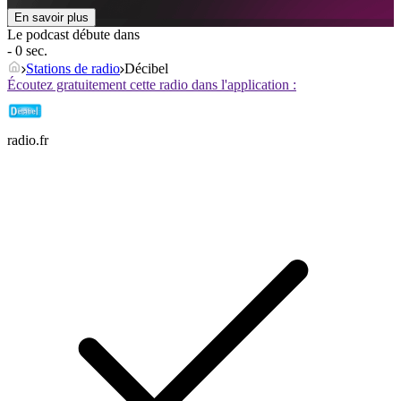
En savoir plus
Le podcast débute dans
- 0 sec.
Stations de radio
Décibel
Écoutez gratuitement cette radio dans l'application :
radio.fr