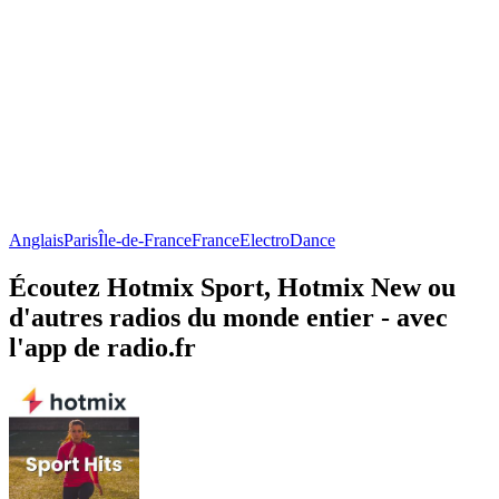
Anglais
Paris
Île-de-France
France
Electro
Dance
Écoutez Hotmix Sport, Hotmix New ou
d'autres radios du monde entier - avec
l'app de radio.fr