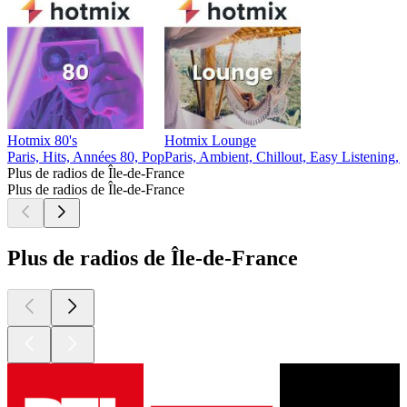
Hotmix 80's
Hotmix Lounge
Paris, Hits, Années 80, Pop
Paris, Ambient, Chillout, Easy Listening,
Plus de radios de Île-de-France
Plus de radios de Île-de-France
Plus de radios de Île-de-France