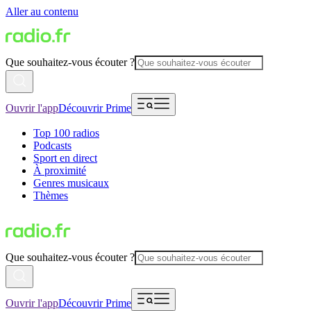
Aller au contenu
Que souhaitez-vous écouter ?
Ouvrir l'app
Découvrir Prime
Top 100 radios
Podcasts
Sport en direct
À proximité
Genres musicaux
Thèmes
Que souhaitez-vous écouter ?
Ouvrir l'app
Découvrir Prime