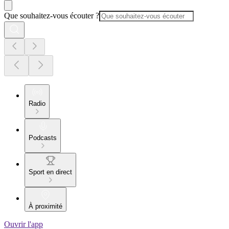
Que souhaitez-vous écouter ?
Radio
Podcasts
Sport en direct
À proximité
Ouvrir l'app