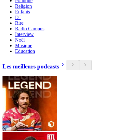
Politique
Religion
Enfants
DJ
Rire
Radio Campus
Interview
Noël
Musique
Education
Les meilleurs podcasts