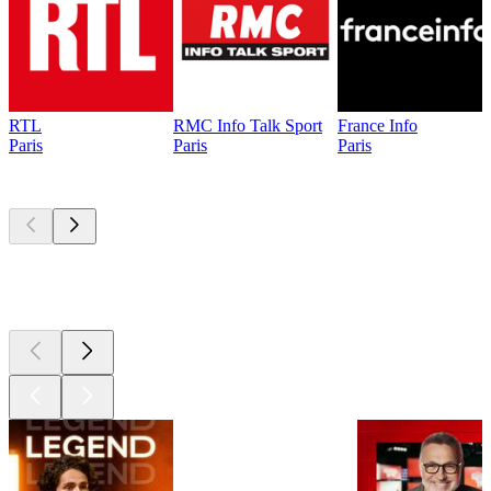
RTL
RMC Info Talk Sport
France Info
Paris
Paris
Paris
Les meilleurs
podcasts
Les meilleurs
podcasts
Les meilleurs
podcasts