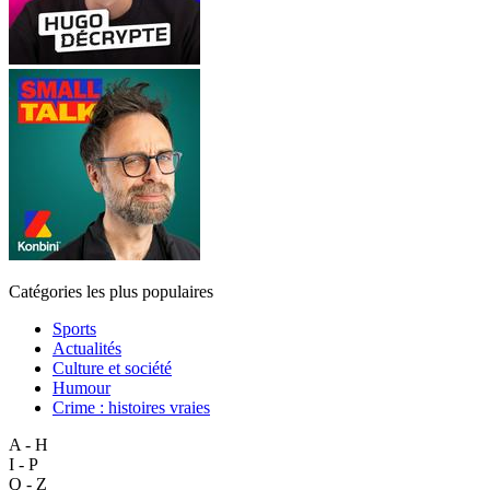
Catégories les plus populaires
Sports
Actualités
Culture et société
Humour
Crime : histoires vraies
A - H
I - P
Q - Z