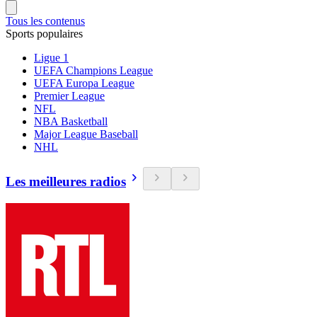
Tous les contenus
Sports populaires
Ligue 1
UEFA Champions League
UEFA Europa League
Premier League
NFL
NBA Basketball
Major League Baseball
NHL
Les meilleures radios