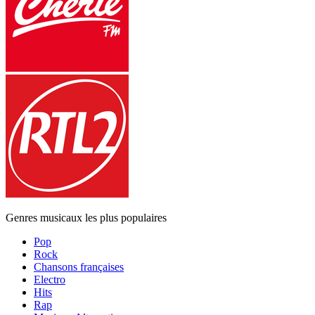
Genres musicaux les plus populaires
Pop
Rock
Chansons françaises
Electro
Hits
Rap