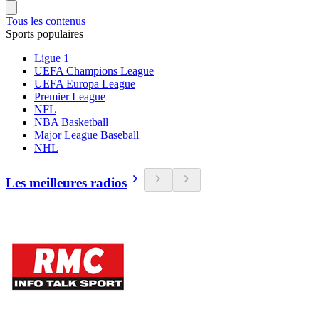
Tous les contenus
Sports populaires
Ligue 1
UEFA Champions League
UEFA Europa League
Premier League
NFL
NBA Basketball
Major League Baseball
NHL
Les meilleures radios