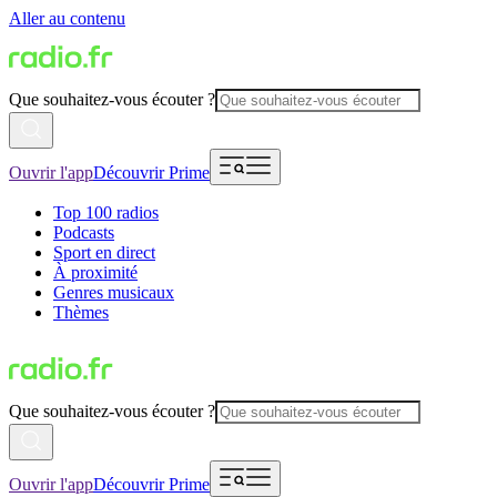
Aller au contenu
Que souhaitez-vous écouter ?
Ouvrir l'app
Découvrir Prime
Top 100 radios
Podcasts
Sport en direct
À proximité
Genres musicaux
Thèmes
Que souhaitez-vous écouter ?
Ouvrir l'app
Découvrir Prime