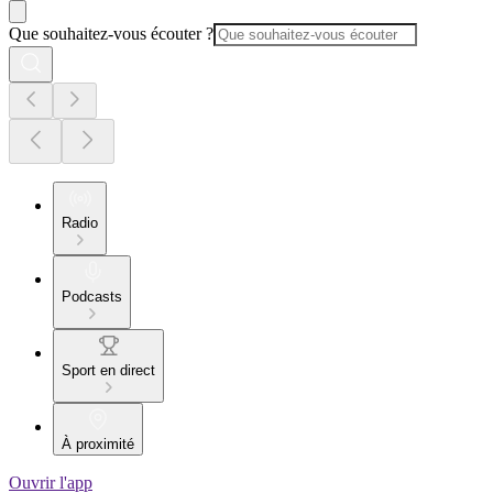
Que souhaitez-vous écouter ?
Radio
Podcasts
Sport en direct
À proximité
Ouvrir l'app