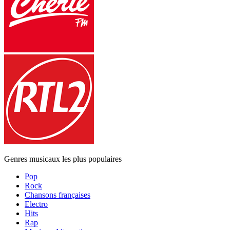
Genres musicaux les plus populaires
Pop
Rock
Chansons françaises
Electro
Hits
Rap