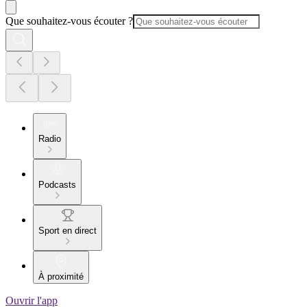
Que souhaitez-vous écouter ?
Radio
Podcasts
Sport en direct
À proximité
Ouvrir l'app