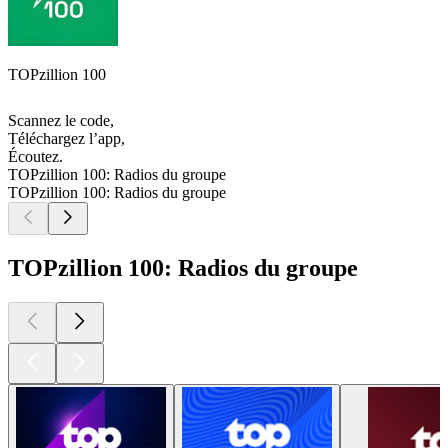
TOPzillion 100
Scannez le code,
Téléchargez l’app,
Écoutez.
TOPzillion 100: Radios du groupe
TOPzillion 100: Radios du groupe
TOPzillion 100: Radios du groupe