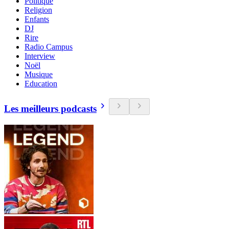
Politique
Religion
Enfants
DJ
Rire
Radio Campus
Interview
Noël
Musique
Education
Les meilleurs podcasts