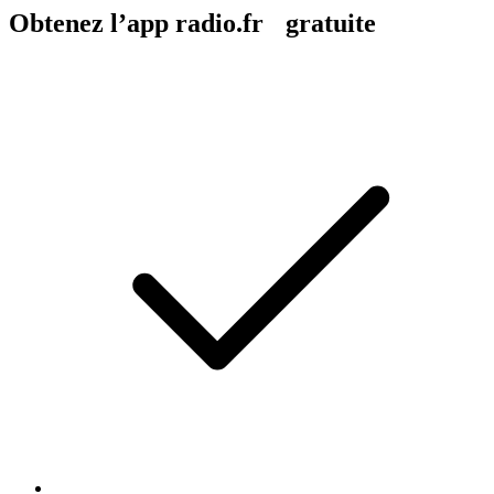
Obtenez l’app radio.fr gratuite