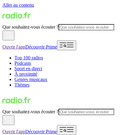
Aller au contenu
Que souhaitez-vous écouter ?
Ouvrir l'app
Découvrir Prime
Top 100 radios
Podcasts
Sport en direct
À proximité
Genres musicaux
Thèmes
Que souhaitez-vous écouter ?
Ouvrir l'app
Découvrir Prime