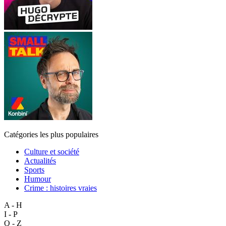
Catégories les plus populaires
Culture et société
Actualités
Sports
Humour
Crime : histoires vraies
A - H
I - P
Q - Z