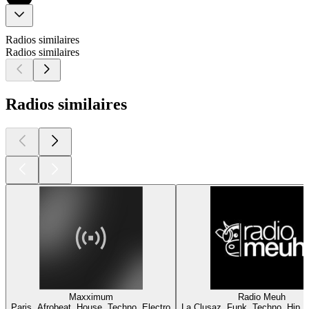
Radios similaires
Radios similaires
Radios similaires
Maxximum
Radio Meuh
Paris, Afrobeat, House, Techno, Electro
La Clusaz, Funk, Techno, Hip H