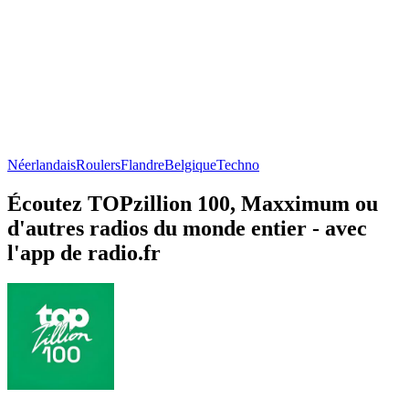
Néerlandais
Roulers
Flandre
Belgique
Techno
Écoutez TOPzillion 100, Maxximum ou
d'autres radios du monde entier - avec
l'app de radio.fr