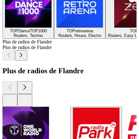
TOPDanceTOP1000
TOPretroarena
TOP
Roulers, Techno
Roulers, House, Electro
Roulers, Easy Lis
Plus de radios de Flandre
Plus de radios de Flandre
Plus de radios de Flandre