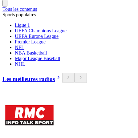
Tous les contenus
Sports populaires
Ligue 1
UEFA Champions League
UEFA Europa League
Premier League
NFL
NBA Basketball
Major League Baseball
NHL
Les meilleures radios