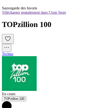
Sauvegarde des favoris
Télécharger gratuitement dans l'App Store
TOPzillion 100
Techno
En cours
TOPzillion 100