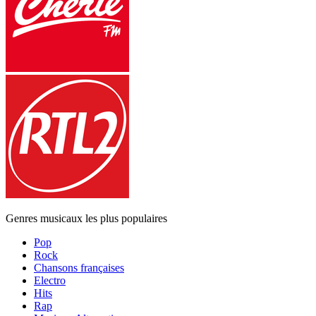
Genres musicaux les plus populaires
Pop
Rock
Chansons françaises
Electro
Hits
Rap