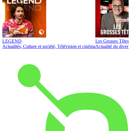
LEGEND
Les Grosses Têtes
Actualités, Culture et société, Télévision et cinéma
Actualité du diver