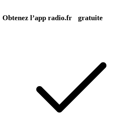
Obtenez l’app radio.fr gratuite