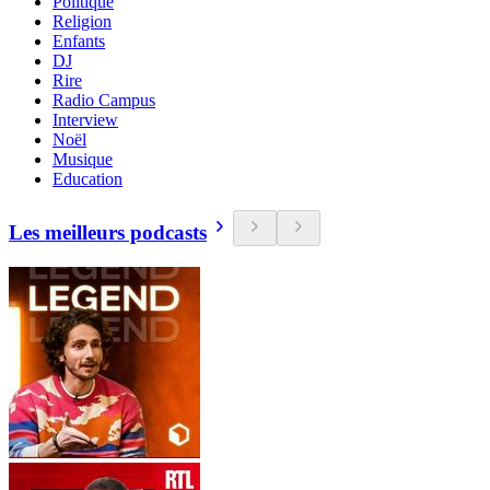
Politique
Religion
Enfants
DJ
Rire
Radio Campus
Interview
Noël
Musique
Education
Les meilleurs podcasts