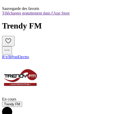
Sauvegarde des favoris
Télécharger gratuitement dans l'App Store
Trendy FM
R'n'B
Pop
Electro
En cours
Trendy FM