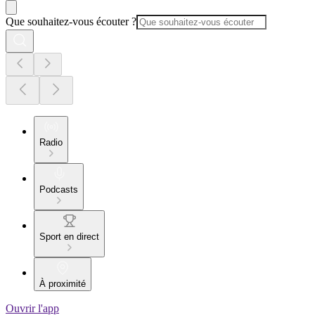
Que souhaitez-vous écouter ?
Radio
Podcasts
Sport en direct
À proximité
Ouvrir l'app