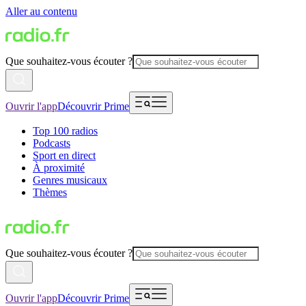
Aller au contenu
Que souhaitez-vous écouter ?
Ouvrir l'app
Découvrir Prime
Top 100 radios
Podcasts
Sport en direct
À proximité
Genres musicaux
Thèmes
Que souhaitez-vous écouter ?
Ouvrir l'app
Découvrir Prime