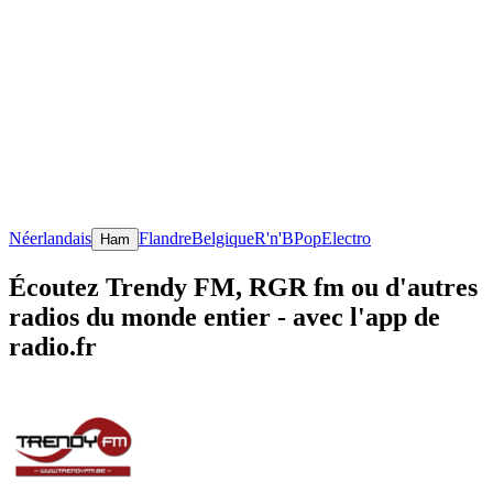
Néerlandais
Flandre
Belgique
R'n'B
Pop
Electro
Ham
Écoutez Trendy FM, RGR fm ou d'autres
radios du monde entier - avec l'app de
radio.fr