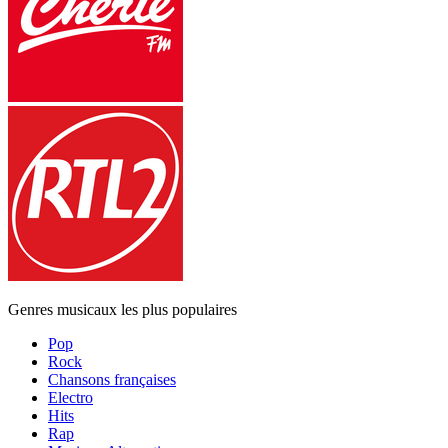
Genres musicaux les plus populaires
Pop
Rock
Chansons françaises
Electro
Hits
Rap