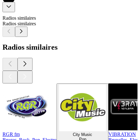
Radios similaires
Radios similaires
Radios similaires
RGR fm
VIBRATION
City Music
Pop
Bruges, Rock, Pop, Electro
Bruxelles, Elect