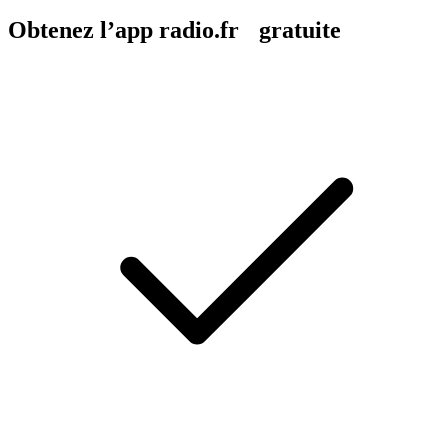
Obtenez l’app radio.fr gratuite