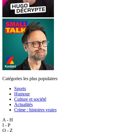
Catégories les plus populaires
Sports
Humour
Culture et société
Actualités
Crime : histoires vraies
A - H
I - P
Q - Z