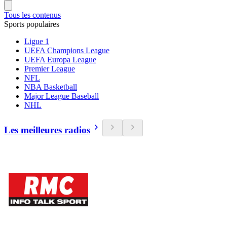
Tous les contenus
Sports populaires
Ligue 1
UEFA Champions League
UEFA Europa League
Premier League
NFL
NBA Basketball
Major League Baseball
NHL
Les meilleures radios