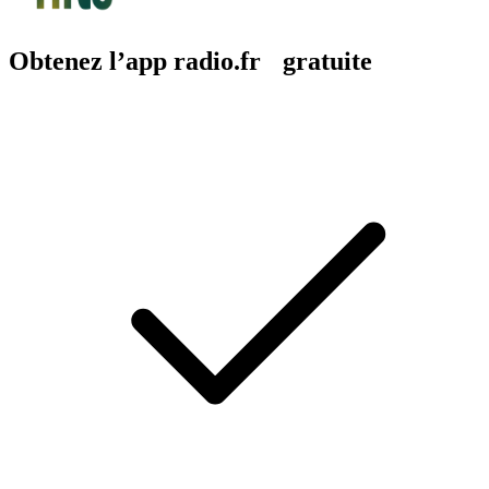
Obtenez l’app radio.fr gratuite