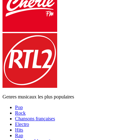
Genres musicaux les plus populaires
Pop
Rock
Chansons françaises
Electro
Hits
Rap