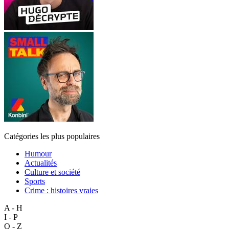
Catégories les plus populaires
Humour
Actualités
Culture et société
Sports
Crime : histoires vraies
A - H
I - P
Q - Z