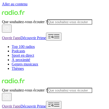
Aller au contenu
Que souhaitez-vous écouter ?
Ouvrir l'app
Découvrir Prime
Top 100 radios
Podcasts
Sport en direct
À proximité
Genres musicaux
Thèmes
Que souhaitez-vous écouter ?
Ouvrir l'app
Découvrir Prime