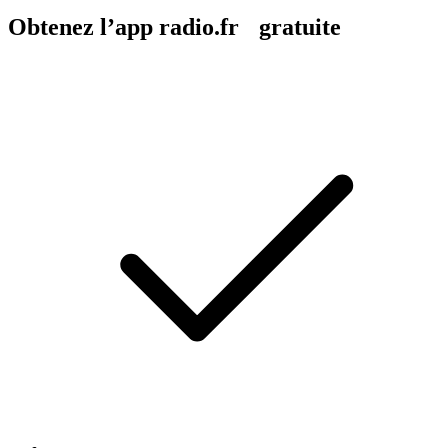
Obtenez l’app radio.fr gratuite