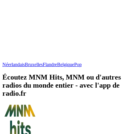
Néerlandais
Bruxelles
Flandre
Belgique
Pop
Écoutez MNM Hits, MNM ou d'autres
radios du monde entier - avec l'app de
radio.fr