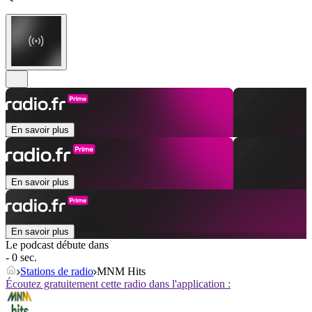
En savoir plus
En savoir plus
En savoir plus
Le podcast débute dans
- 0 sec.
Stations de radio
MNM Hits
Écoutez gratuitement cette radio dans l'application :