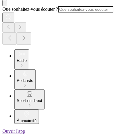
Que souhaitez-vous écouter ?
Radio
Podcasts
Sport en direct
À proximité
Ouvrir l'app