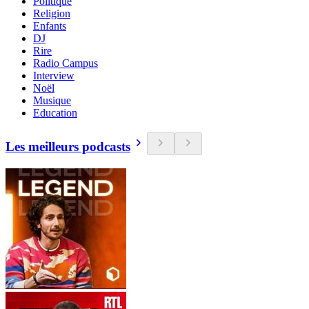
Politique
Religion
Enfants
DJ
Rire
Radio Campus
Interview
Noël
Musique
Education
Les meilleurs podcasts