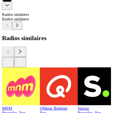
Radios similaires
Radios similaires
Radios similaires
MNM
QMusic Belgium
Sporza
Bruxelles, Pop
Pop
Bruxelles, Pop