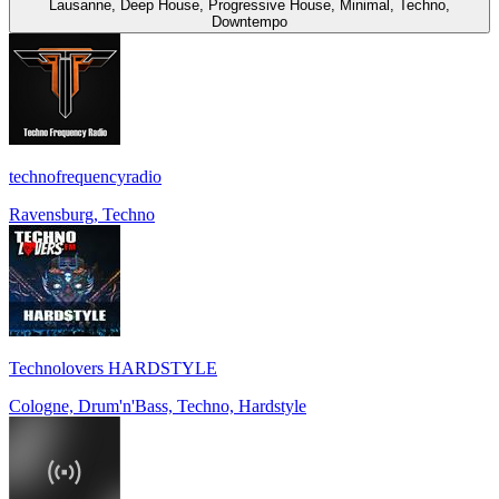
Lausanne, Deep House, Progressive House, Minimal, Techno,
Downtempo
technofrequencyradio
Ravensburg, Techno
Technolovers HARDSTYLE
Cologne, Drum'n'Bass, Techno, Hardstyle