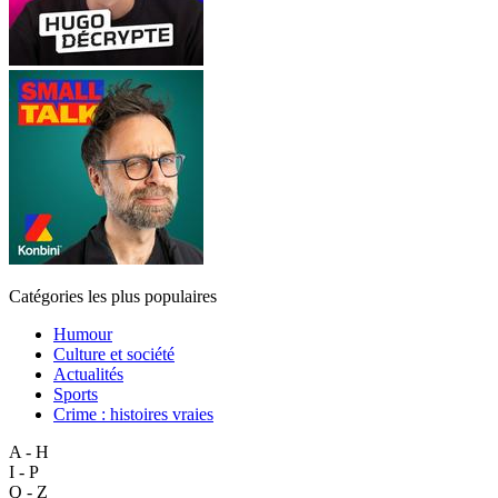
Catégories les plus populaires
Humour
Culture et société
Actualités
Sports
Crime : histoires vraies
A - H
I - P
Q - Z