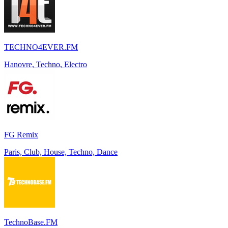
TECHNO4EVER.FM
Hanovre, Techno, Electro
FG Remix
Paris, Club, House, Techno, Dance
TechnoBase.FM