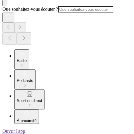
Que souhaitez-vous écouter ?
Radio
Podcasts
Sport en direct
À proximité
Ouvrir l'app