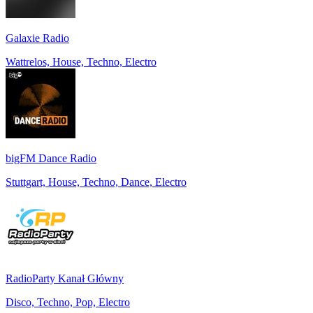
Galaxie Radio
Wattrelos, House, Techno, Electro
bigFM Dance Radio
Stuttgart, House, Techno, Dance, Electro
RadioParty Kanał Główny
Disco, Techno, Pop, Electro