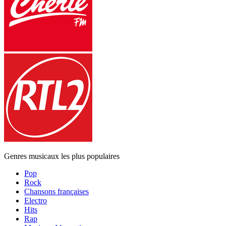
Genres musicaux les plus populaires
Pop
Rock
Chansons françaises
Electro
Hits
Rap