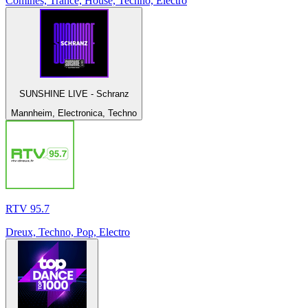
Comines, Trance, House, Techno, Electro
SUNSHINE LIVE - Schranz
Mannheim, Electronica, Techno
RTV 95.7
Dreux, Techno, Pop, Electro