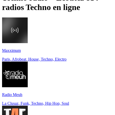
radios
Techno
en ligne
Maxximum
Paris, Afrobeat, House, Techno, Electro
Radio Meuh
La Clusaz, Funk, Techno, Hip Hop, Soul