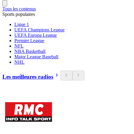
Tous les contenus
Sports populaires
Ligue 1
UEFA Champions League
UEFA Europa League
Premier League
NFL
NBA Basketball
Major League Baseball
NHL
Les meilleures radios