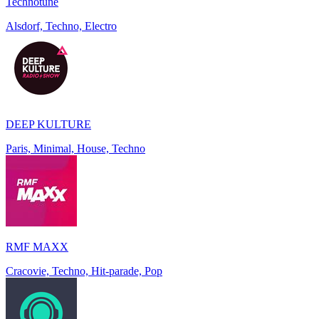
Technotune
Alsdorf, Techno, Electro
DEEP KULTURE
Paris, Minimal, House, Techno
RMF MAXX
Cracovie, Techno, Hit-parade, Pop