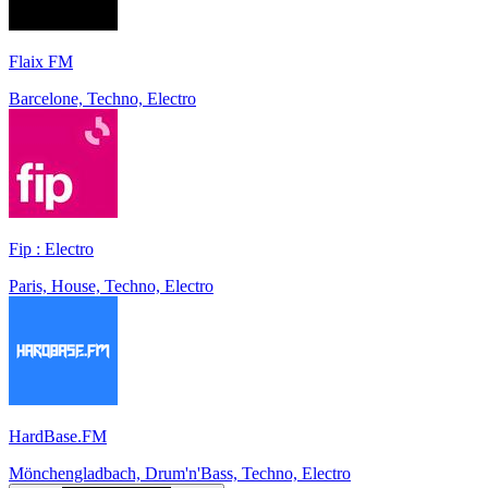
Flaix FM
Barcelone, Techno, Electro
Fip : Electro
Paris, House, Techno, Electro
HardBase.FM
Mönchengladbach, Drum'n'Bass, Techno, Electro