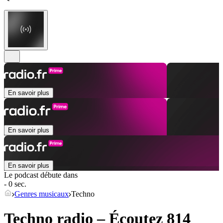
En savoir plus
En savoir plus
En savoir plus
Le podcast débute dans
- 0 sec.
Genres musicaux
Techno
Techno radio – Écoutez 814