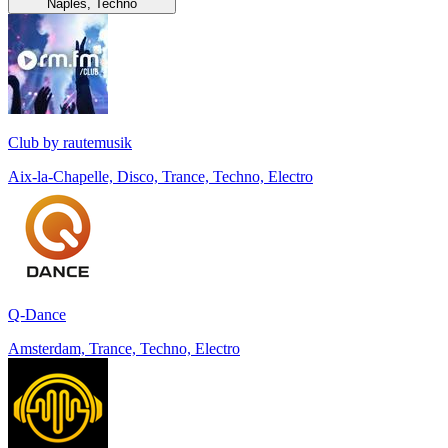
Naples, Techno
Club by rautemusik
Aix-la-Chapelle, Disco, Trance, Techno, Electro
Q-Dance
Amsterdam, Trance, Techno, Electro