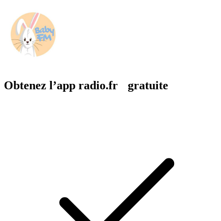
Obtenez l’app radio.fr gratuite