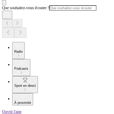
Que souhaitez-vous écouter ?
Radio
Podcasts
Sport en direct
À proximité
Ouvrir l'app