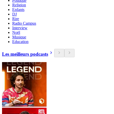
Politique
Religion
Enfants
DJ
Rire
Radio Campus
Interview
Noël
Musique
Education
Les meilleurs podcasts