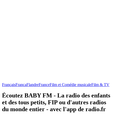
Français
Franca
Flandre
France
Film et Comédie musicale
Film & TV
Écoutez BABY FM - La radio des enfants
et des tous petits, FIP ou d'autres radios
du monde entier - avec l'app de radio.fr