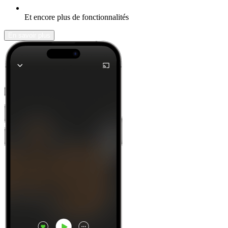
Et encore plus de fonctionnalités
En savoir plus