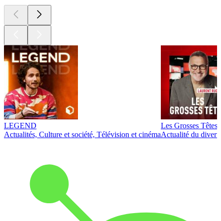
LEGEND
Les Grosses Têtes
Actualités, Culture et société, Télévision et cinéma
Actualité du diver