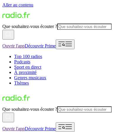
Aller au contenu
Que souhaitez-vous écouter ?
Ouvrir l'app
Découvrir Prime
Top 100 radios
Podcasts
Sport en direct
À proximité
Genres musicaux
Thèmes
Que souhaitez-vous écouter ?
Ouvrir l'app
Découvrir Prime