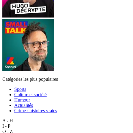
Catégories les plus populaires
Sports
Culture et société
Humour
Actualités
Crime : histoires vraies
A - H
I - P
Q - Z