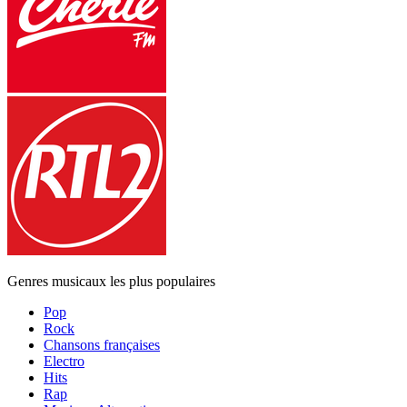
Genres musicaux les plus populaires
Pop
Rock
Chansons françaises
Electro
Hits
Rap