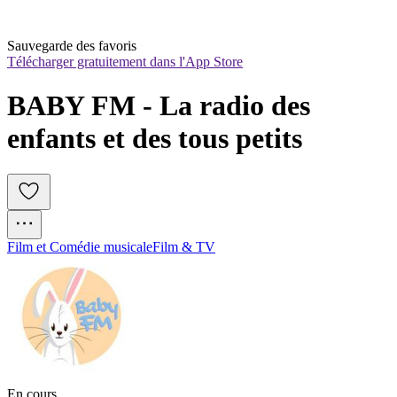
Sauvegarde des favoris
Télécharger gratuitement dans l'App Store
BABY FM - La radio des 
enfants et des tous petits
Film et Comédie musicale
Film & TV
En cours