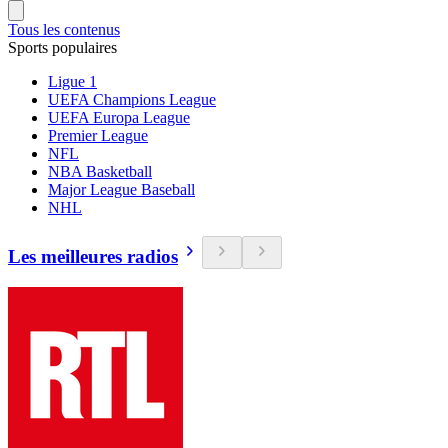
Tous les contenus
Sports populaires
Ligue 1
UEFA Champions League
UEFA Europa League
Premier League
NFL
NBA Basketball
Major League Baseball
NHL
Les meilleures radios