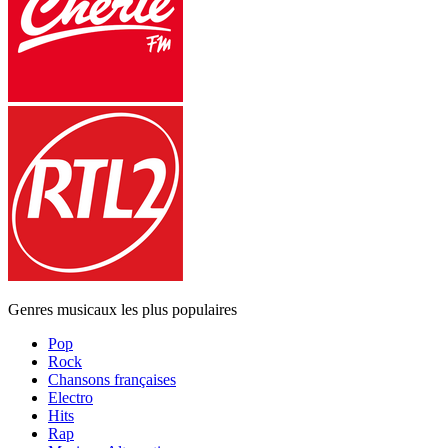
Genres musicaux les plus populaires
Pop
Rock
Chansons françaises
Electro
Hits
Rap