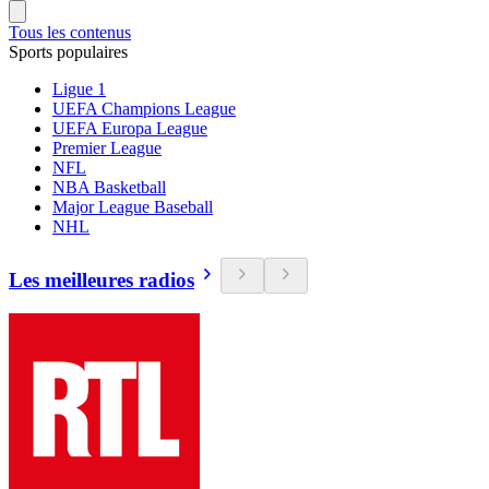
Tous les contenus
Sports populaires
Ligue 1
UEFA Champions League
UEFA Europa League
Premier League
NFL
NBA Basketball
Major League Baseball
NHL
Les meilleures radios