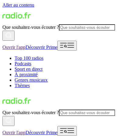
Aller au contenu
Que souhaitez-vous écouter ?
Ouvrir l'app
Découvrir Prime
Top 100 radios
Podcasts
Sport en direct
À proximité
Genres musicaux
Thèmes
Que souhaitez-vous écouter ?
Ouvrir l'app
Découvrir Prime