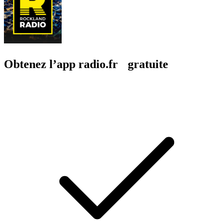
Obtenez l’app radio.fr gratuite