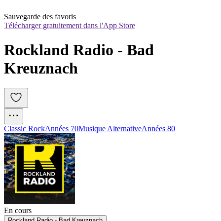
Sauvegarde des favoris
Télécharger gratuitement dans l'App Store
Rockland Radio - Bad 
Kreuznach
Classic Rock
Années 70
Musique Alternative
Années 80
En cours
Rockland Radio - Bad Kreuznach