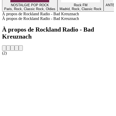
NOSTALGIE POP ROCK
Rock FM
ANTEN
Paris, Rock, Classic Rock, Oldies
Madrid, Rock, Classic Rock
À propos de Rockland Radio - Bad Kreuznach
À propos de Rockland Radio - Bad Kreuznach
À propos de Rockland Radio - Bad
Kreuznach
(2)
Site web de la radio