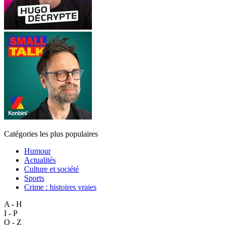
Catégories les plus populaires
Humour
Actualités
Culture et société
Sports
Crime : histoires vraies
A - H
I - P
Q - Z