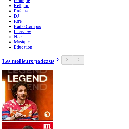
Politique
Religion
Enfants
DJ
Rire
Radio Campus
Interview
Noël
Musique
Education
Les meilleurs podcasts