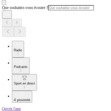
Que souhaitez-vous écouter ?
Radio
Podcasts
Sport en direct
À proximité
Ouvrir l'app