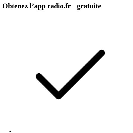
Obtenez l’app radio.fr gratuite