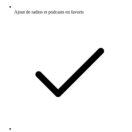
Ajout de radios et podcasts en favoris