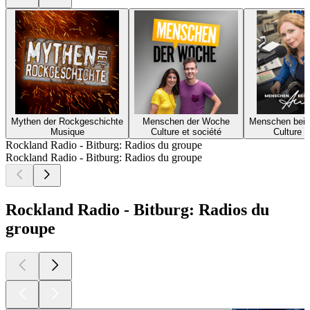
Mythen der Rockgeschichte
Menschen der Woche
Menschen bei 
Musique
Culture et société
Culture e
Rockland Radio - Bitburg: Radios du groupe
Rockland Radio - Bitburg: Radios du groupe
Rockland Radio - Bitburg: Radios du
groupe