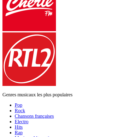
Genres musicaux les plus populaires
Pop
Rock
Chansons françaises
Electro
Hits
Rap