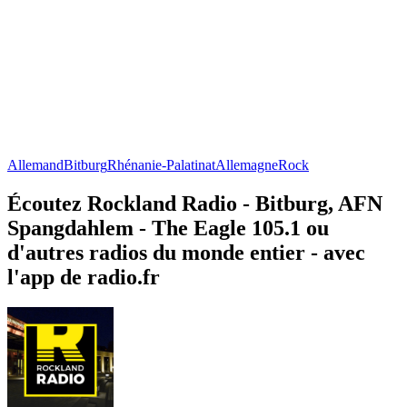
Allemand
Bitburg
Rhénanie-Palatinat
Allemagne
Rock
Écoutez Rockland Radio - Bitburg, AFN
Spangdahlem - The Eagle 105.1 ou
d'autres radios du monde entier - avec
l'app de radio.fr