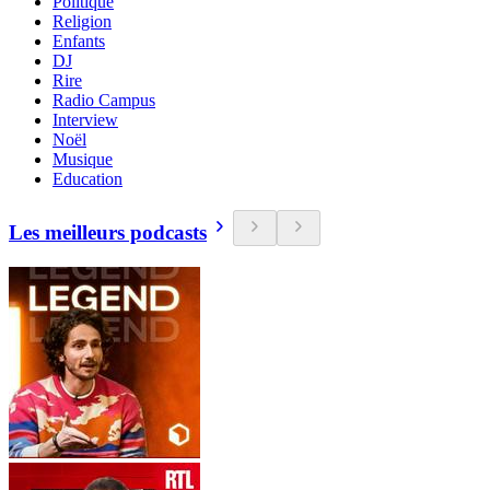
Politique
Religion
Enfants
DJ
Rire
Radio Campus
Interview
Noël
Musique
Education
Les meilleurs podcasts