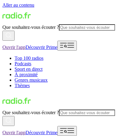
Aller au contenu
Que souhaitez-vous écouter ?
Ouvrir l'app
Découvrir Prime
Top 100 radios
Podcasts
Sport en direct
À proximité
Genres musicaux
Thèmes
Que souhaitez-vous écouter ?
Ouvrir l'app
Découvrir Prime