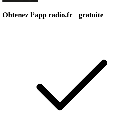
Obtenez l’app radio.fr gratuite