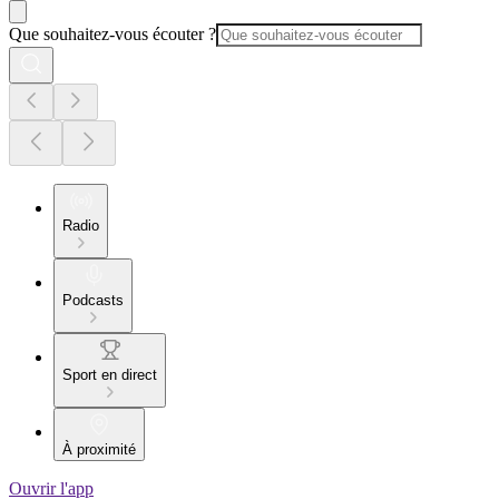
Que souhaitez-vous écouter ?
Radio
Podcasts
Sport en direct
À proximité
Ouvrir l'app