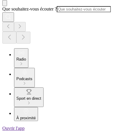
Que souhaitez-vous écouter ?
Radio
Podcasts
Sport en direct
À proximité
Ouvrir l'app