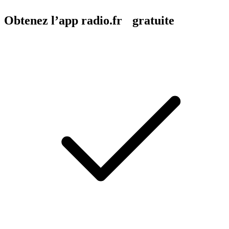
Obtenez l’app radio.fr gratuite