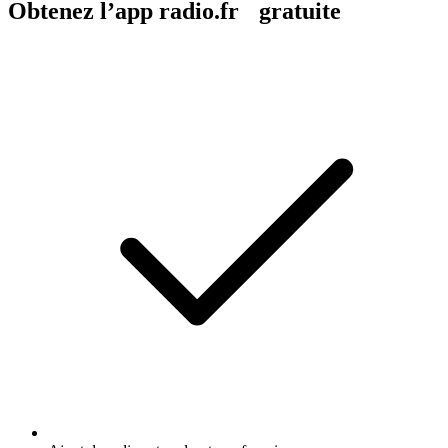
Obtenez l’app radio.fr gratuite