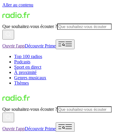
Aller au contenu
Que souhaitez-vous écouter ?
Ouvrir l'app
Découvrir Prime
Top 100 radios
Podcasts
Sport en direct
À proximité
Genres musicaux
Thèmes
Que souhaitez-vous écouter ?
Ouvrir l'app
Découvrir Prime