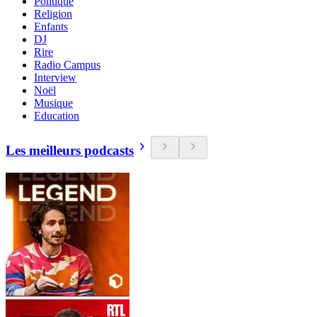
Politique
Religion
Enfants
DJ
Rire
Radio Campus
Interview
Noël
Musique
Education
Les meilleurs podcasts