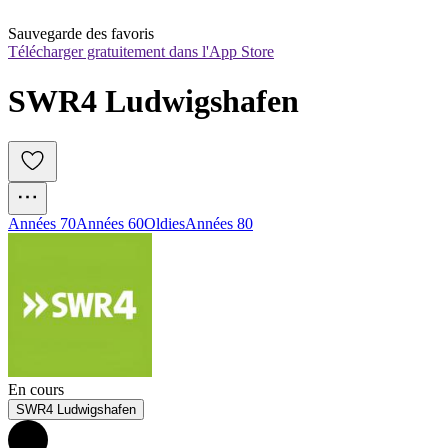
Sauvegarde des favoris
Télécharger gratuitement dans l'App Store
SWR4 Ludwigshafen
Années 70
Années 60
Oldies
Années 80
En cours
SWR4 Ludwigshafen