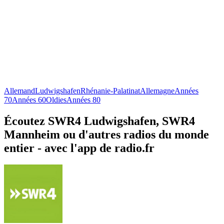
Allemand
Ludwigshafen
Rhénanie-Palatinat
Allemagne
Années
70
Années 60
Oldies
Années 80
Écoutez SWR4 Ludwigshafen, SWR4
Mannheim ou d'autres radios du monde
entier - avec l'app de radio.fr