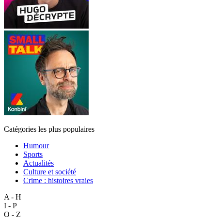
Catégories les plus populaires
Humour
Sports
Actualités
Culture et société
Crime : histoires vraies
A - H
I - P
Q - Z