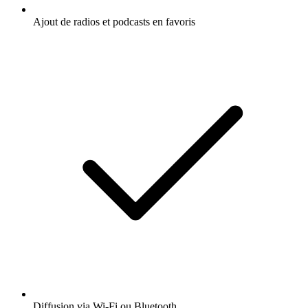
Ajout de radios et podcasts en favoris
Diffusion via Wi-Fi ou Bluetooth