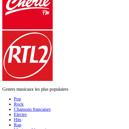
Genres musicaux les plus populaires
Pop
Rock
Chansons françaises
Electro
Hits
Rap