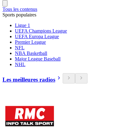
Tous les contenus
Sports populaires
Ligue 1
UEFA Champions League
UEFA Europa League
Premier League
NFL
NBA Basketball
Major League Baseball
NHL
Les meilleures radios