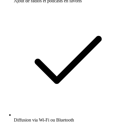
Ajout de radios et podcasts en favoris
Diffusion via Wi-Fi ou Bluetooth