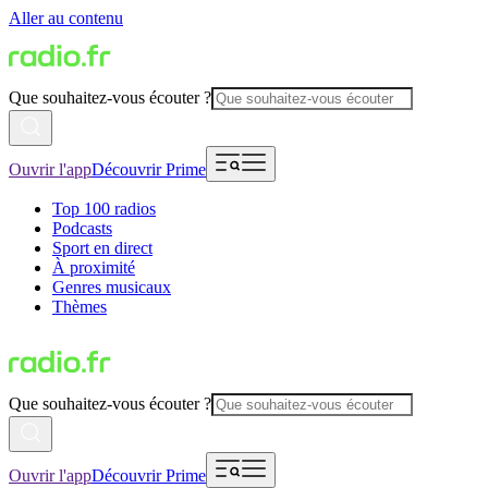
Aller au contenu
Que souhaitez-vous écouter ?
Ouvrir l'app
Découvrir Prime
Top 100 radios
Podcasts
Sport en direct
À proximité
Genres musicaux
Thèmes
Que souhaitez-vous écouter ?
Ouvrir l'app
Découvrir Prime