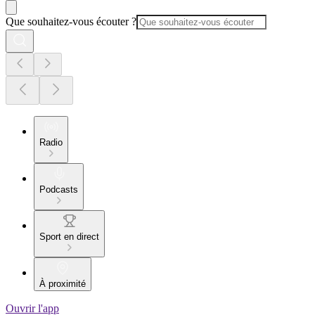
Que souhaitez-vous écouter ?
Radio
Podcasts
Sport en direct
À proximité
Ouvrir l'app