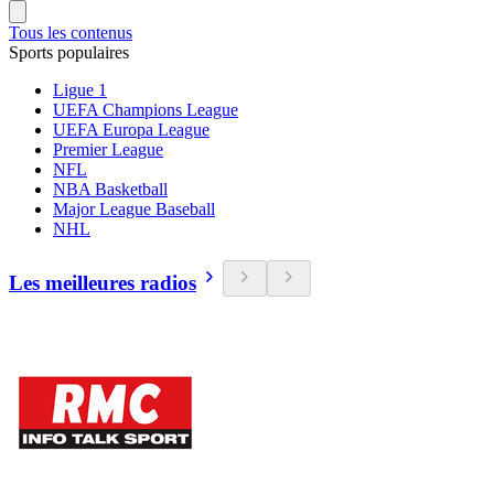
Tous les contenus
Sports populaires
Ligue 1
UEFA Champions League
UEFA Europa League
Premier League
NFL
NBA Basketball
Major League Baseball
NHL
Les meilleures radios