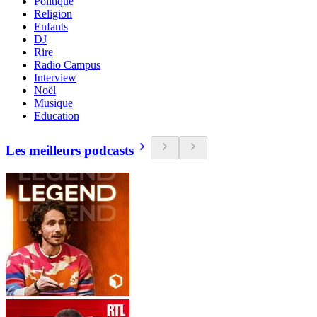
Politique
Religion
Enfants
DJ
Rire
Radio Campus
Interview
Noël
Musique
Education
Les meilleurs podcasts