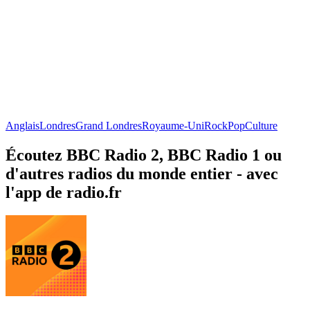
Anglais
Londres
Grand Londres
Royaume-Uni
Rock
Pop
Culture
Écoutez BBC Radio 2, BBC Radio 1 ou
d'autres radios du monde entier - avec
l'app de radio.fr