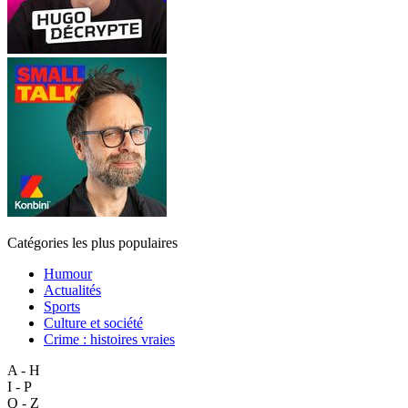
Catégories les plus populaires
Humour
Actualités
Sports
Culture et société
Crime : histoires vraies
A - H
I - P
Q - Z