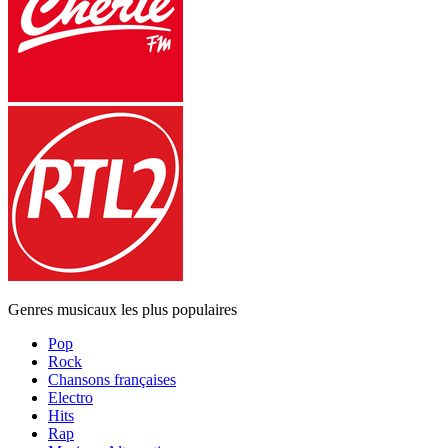
Genres musicaux les plus populaires
Pop
Rock
Chansons françaises
Electro
Hits
Rap