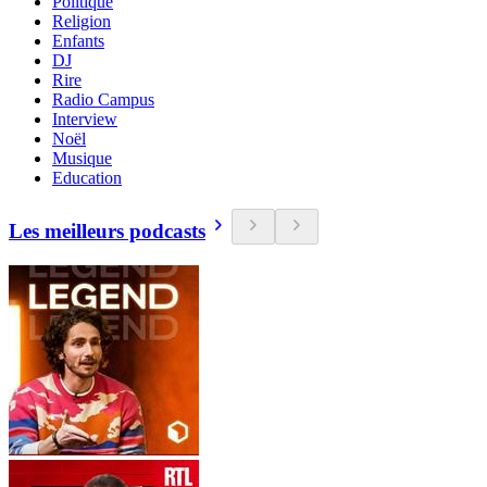
Politique
Religion
Enfants
DJ
Rire
Radio Campus
Interview
Noël
Musique
Education
Les meilleurs podcasts