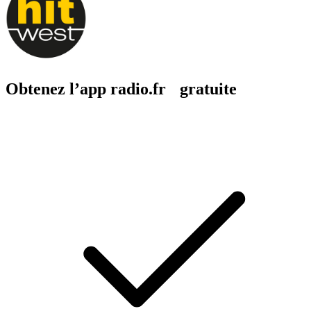
Obtenez l’app radio.fr gratuite