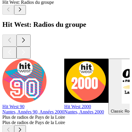
Hit West: Radios du groupe
Hit West: Radios du groupe
Hit West 90
Hit West 2000
Classic Roc
Nantes, Années 90, Années 2000
Nantes, Années 2000
Plus de radios de Pays de la Loire
Plus de radios de Pays de la Loire