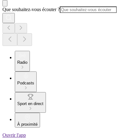
Que souhaitez-vous écouter ?
Radio
Podcasts
Sport en direct
À proximité
Ouvrir l'app