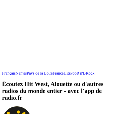
Français
Nantes
Pays de la Loire
France
Hits
Pop
R'n'B
Rock
Écoutez Hit West, Alouette ou d'autres
radios du monde entier - avec l'app de
radio.fr