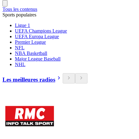
Tous les contenus
Sports populaires
Ligue 1
UEFA Champions League
UEFA Europa League
Premier League
NFL
NBA Basketball
Major League Baseball
NHL
Les meilleures radios