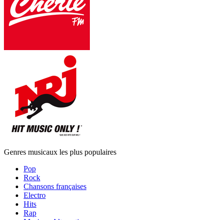
Genres musicaux les plus populaires
Pop
Rock
Chansons françaises
Electro
Hits
Rap