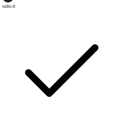
radio.fr