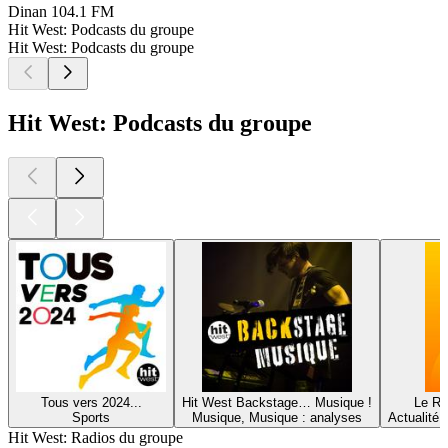
Dinan
104.1 FM
Hit West: Podcasts du groupe
Hit West: Podcasts du groupe
Hit West: Podcasts du groupe
Tous vers 2024...
Hit West Backstage… Musique !
Le Ré
Sports
Musique, Musique : analyses
Actualité 
Hit West: Radios du groupe