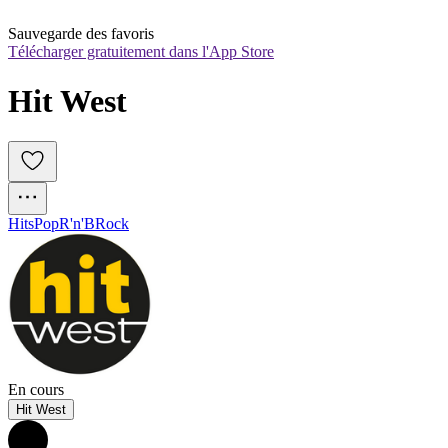
Sauvegarde des favoris
Télécharger gratuitement dans l'App Store
Hit West
Hits
Pop
R'n'B
Rock
En cours
Hit West