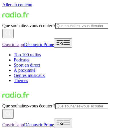
Aller au contenu
Que souhaitez-vous écouter ?
Ouvrir l'app
Découvrir Prime
Top 100 radios
Podcasts
Sport en direct
À proximité
Genres musicaux
Thèmes
Que souhaitez-vous écouter ?
Ouvrir l'app
Découvrir Prime