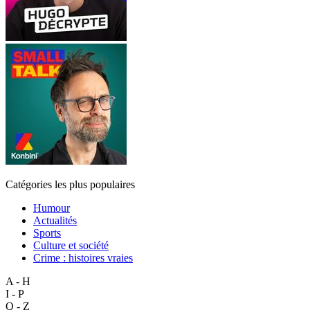
Catégories les plus populaires
Humour
Actualités
Sports
Culture et société
Crime : histoires vraies
A - H
I - P
Q - Z