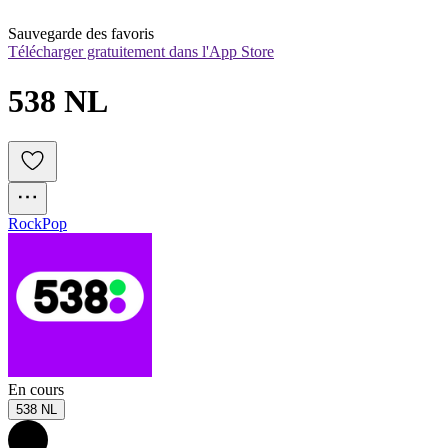
Sauvegarde des favoris
Télécharger gratuitement dans l'App Store
538 NL
Rock
Pop
En cours
538 NL