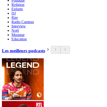
Politique
Religion
Enfants
DJ
Rire
Radio Campus
Interview
Noël
Musique
Education
Les meilleurs podcasts