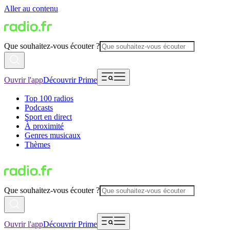
Aller au contenu
Que souhaitez-vous écouter ?
Ouvrir l'app
Découvrir Prime
Top 100 radios
Podcasts
Sport en direct
À proximité
Genres musicaux
Thèmes
Que souhaitez-vous écouter ?
Ouvrir l'app
Découvrir Prime