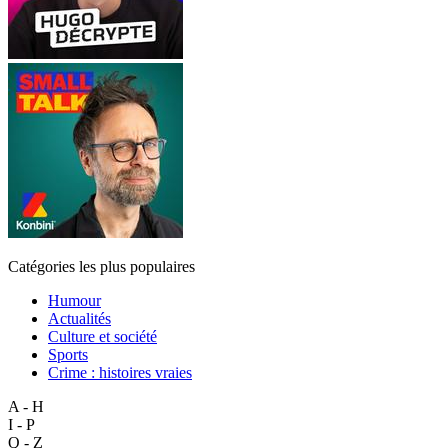
Catégories les plus populaires
Humour
Actualités
Culture et société
Sports
Crime : histoires vraies
A - H
I - P
Q - Z