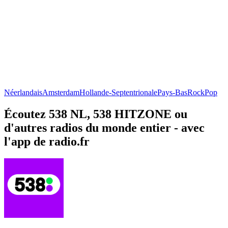
Néerlandais
Amsterdam
Hollande-Septentrionale
Pays-Bas
Rock
Pop
Écoutez 538 NL, 538 HITZONE ou
d'autres radios du monde entier - avec
l'app de radio.fr