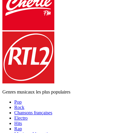
Genres musicaux les plus populaires
Pop
Rock
Chansons françaises
Electro
Hits
Rap