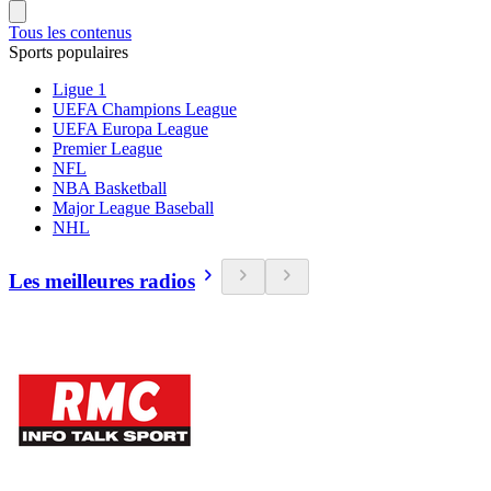
Tous les contenus
Sports populaires
Ligue 1
UEFA Champions League
UEFA Europa League
Premier League
NFL
NBA Basketball
Major League Baseball
NHL
Les meilleures radios