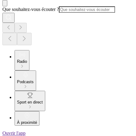
Que souhaitez-vous écouter ?
Radio
Podcasts
Sport en direct
À proximité
Ouvrir l'app