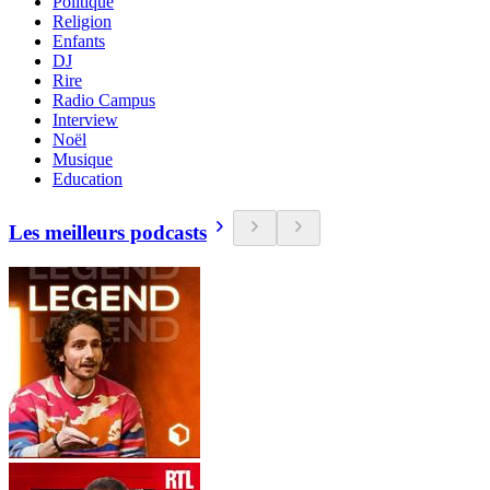
Politique
Religion
Enfants
DJ
Rire
Radio Campus
Interview
Noël
Musique
Education
Les meilleurs podcasts