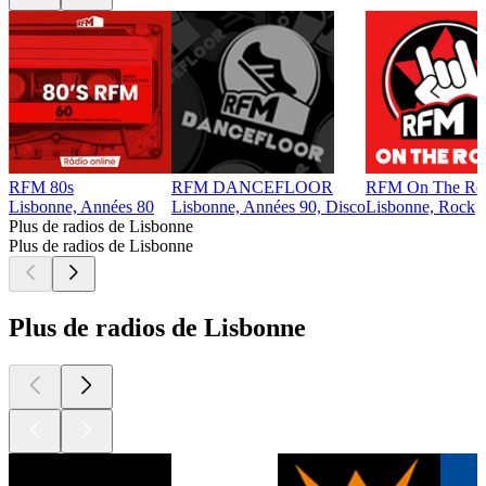
RFM 80s
RFM DANCEFLOOR
RFM On The Ro
Lisbonne, Années 80
Lisbonne, Années 90, Disco
Lisbonne, Rock
Plus de radios de Lisbonne
Plus de radios de Lisbonne
Plus de radios de Lisbonne