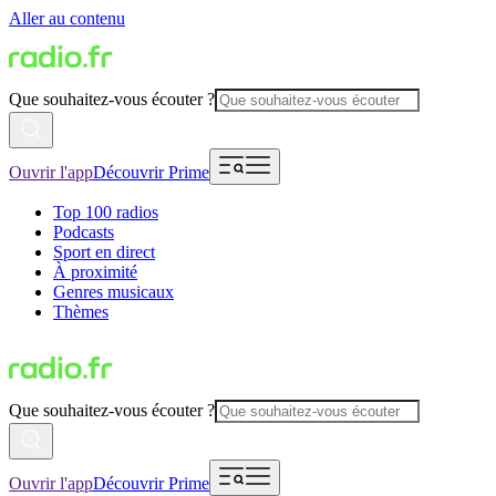
Aller au contenu
Que souhaitez-vous écouter ?
Ouvrir l'app
Découvrir Prime
Top 100 radios
Podcasts
Sport en direct
À proximité
Genres musicaux
Thèmes
Que souhaitez-vous écouter ?
Ouvrir l'app
Découvrir Prime