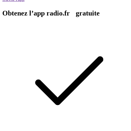
Obtenez l’app radio.fr gratuite