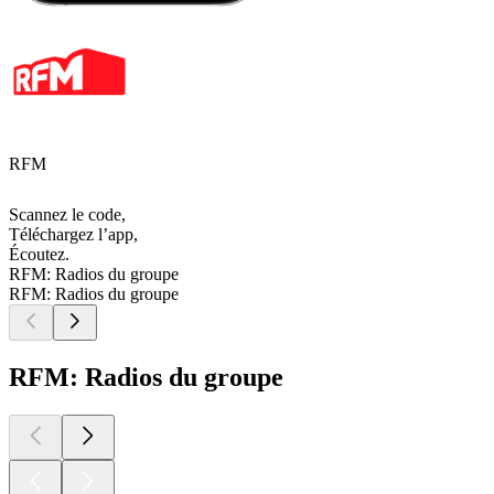
RFM
Scannez le code,
Téléchargez l’app,
Écoutez.
RFM: Radios du groupe
RFM: Radios du groupe
RFM: Radios du groupe