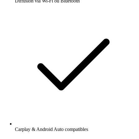
Diffusion via Wi-Fi ou Bluetooth
Carplay & Android Auto compatibles