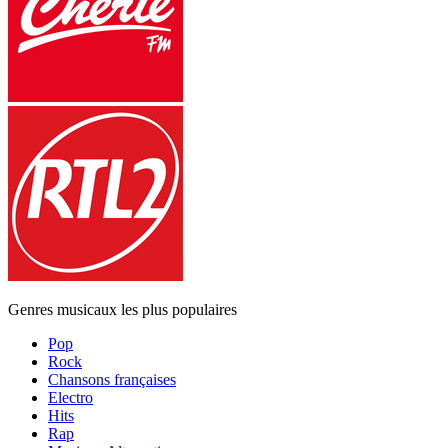
Genres musicaux les plus populaires
Pop
Rock
Chansons françaises
Electro
Hits
Rap