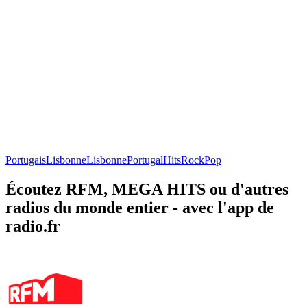
Portugais
Lisbonne
Lisbonne
Portugal
Hits
Rock
Pop
Écoutez RFM, MEGA HITS ou d'autres
radios du monde entier - avec l'app de
radio.fr