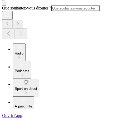
Que souhaitez-vous écouter ?
Radio
Podcasts
Sport en direct
À proximité
Ouvrir l'app