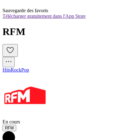
Sauvegarde des favoris
Télécharger gratuitement dans l'App Store
RFM
Hits
Rock
Pop
En cours
RFM