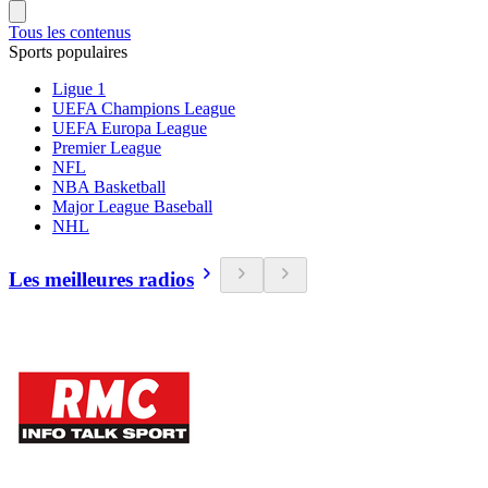
Tous les contenus
Sports populaires
Ligue 1
UEFA Champions League
UEFA Europa League
Premier League
NFL
NBA Basketball
Major League Baseball
NHL
Les meilleures radios