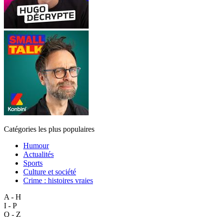
Catégories les plus populaires
Humour
Actualités
Sports
Culture et société
Crime : histoires vraies
A - H
I - P
Q - Z