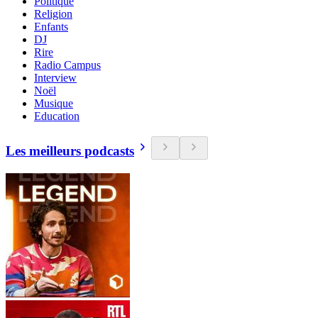
Politique
Religion
Enfants
DJ
Rire
Radio Campus
Interview
Noël
Musique
Education
Les meilleurs podcasts