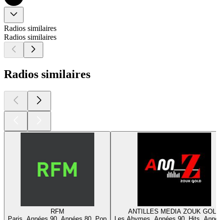
Radios similaires
Radios similaires
Radios similaires
RFM
ANTILLES MEDIA ZOUK GOL
Paris, Années 90, Années 80, Pop
Les Abymes, Années 90, Hits, Anné