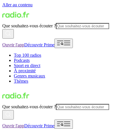
Aller au contenu
Que souhaitez-vous écouter ?
Ouvrir l'app
Découvrir Prime
Top 100 radios
Podcasts
Sport en direct
À proximité
Genres musicaux
Thèmes
Que souhaitez-vous écouter ?
Ouvrir l'app
Découvrir Prime