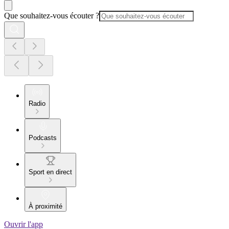
Que souhaitez-vous écouter ?
Radio
Podcasts
Sport en direct
À proximité
Ouvrir l'app