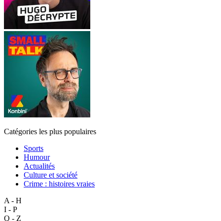
Catégories les plus populaires
Sports
Humour
Actualités
Culture et société
Crime : histoires vraies
A - H
I - P
Q - Z