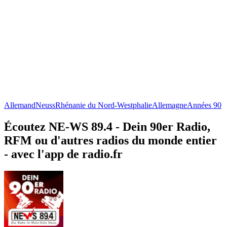
Allemand
Neuss
Rhénanie du Nord-Westphalie
Allemagne
Années 90
Écoutez NE-WS 89.4 - Dein 90er Radio,
RFM ou d'autres radios du monde entier
- avec l'app de radio.fr