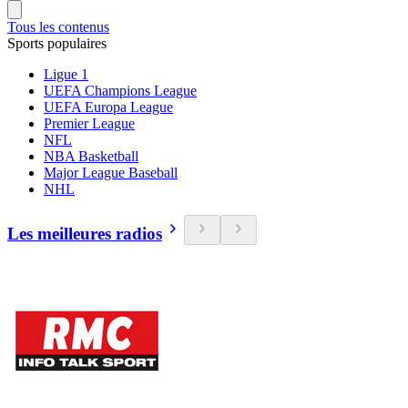
Tous les contenus
Sports populaires
Ligue 1
UEFA Champions League
UEFA Europa League
Premier League
NFL
NBA Basketball
Major League Baseball
NHL
Les meilleures radios