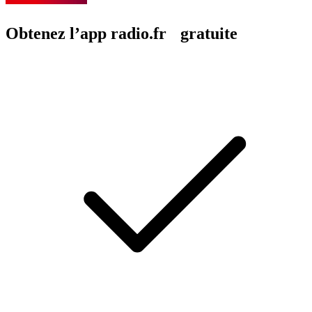
Obtenez l’app radio.fr gratuite