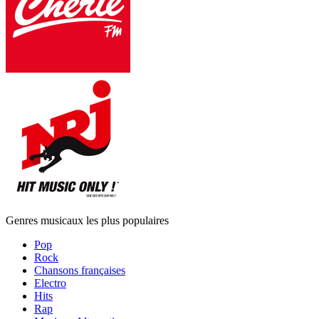
Genres musicaux les plus populaires
Pop
Rock
Chansons françaises
Electro
Hits
Rap