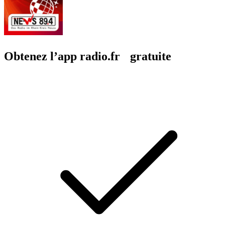
Obtenez l’app radio.fr gratuite