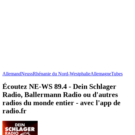
Allemand
Neuss
Rhénanie du Nord-Westphalie
Allemagne
Tubes
Écoutez NE-WS 89.4 - Dein Schlager
Radio, Ballermann Radio ou d'autres
radios du monde entier - avec l'app de
radio.fr