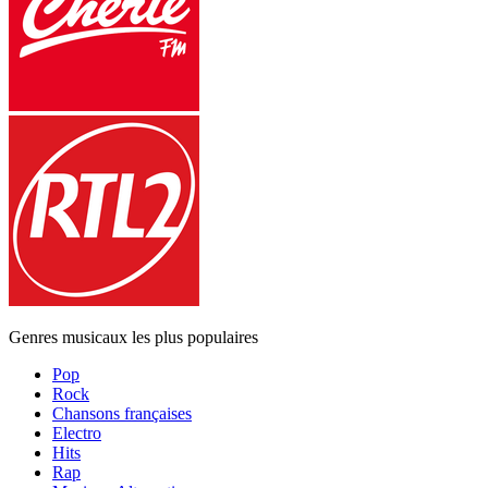
Genres musicaux les plus populaires
Pop
Rock
Chansons françaises
Electro
Hits
Rap