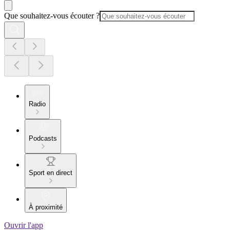
Que souhaitez-vous écouter ?
Radio
Podcasts
Sport en direct
À proximité
Ouvrir l'app