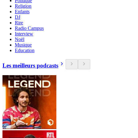
Politique
Religion
Enfants
DJ
Rire
Radio Campus
Interview
Noël
Musique
Education
Les meilleurs podcasts