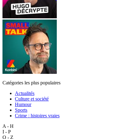
Catégories les plus populaires
Actualités
Culture et société
Humour
Sports
Crime : histoires vraies
A - H
I - P
Q - Z