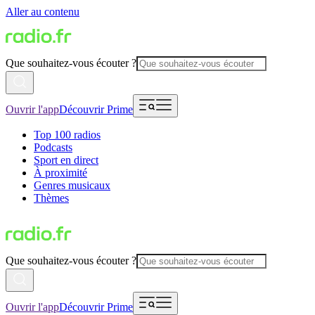
Aller au contenu
Que souhaitez-vous écouter ?
Ouvrir l'app
Découvrir Prime
Top 100 radios
Podcasts
Sport en direct
À proximité
Genres musicaux
Thèmes
Que souhaitez-vous écouter ?
Ouvrir l'app
Découvrir Prime