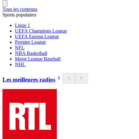
Tous les contenus
Sports populaires
Ligue 1
UEFA Champions League
UEFA Europa League
Premier League
NFL
NBA Basketball
Major League Baseball
NHL
Les meilleures radios