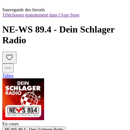
Sauvegarde des favoris
Télécharger gratuitement dans l'App Store
NE-WS 89.4 - Dein Schlager 
Radio
Tubes
En cours
NE-WS 89.4 - Dein Schlager Radio