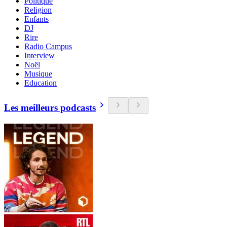
Politique
Religion
Enfants
DJ
Rire
Radio Campus
Interview
Noël
Musique
Education
Les meilleurs podcasts