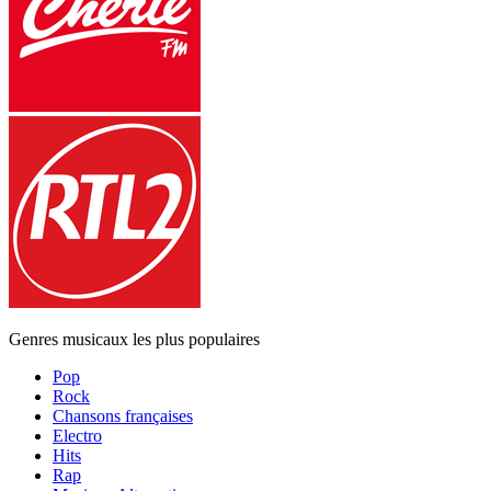
Genres musicaux les plus populaires
Pop
Rock
Chansons françaises
Electro
Hits
Rap