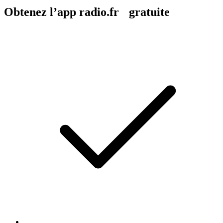
Obtenez l’app radio.fr gratuite