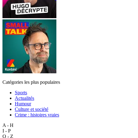
Catégories les plus populaires
Sports
Actualités
Humour
Culture et société
Crime : histoires vraies
A - H
I - P
Q - Z