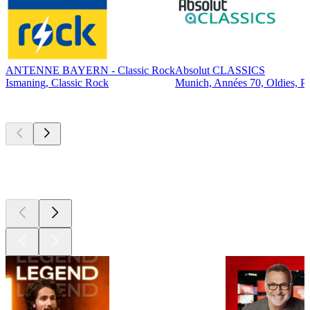
ANTENNE BAYERN - Classic Rock
Absolut CLASSICS
Ismaning, Classic Rock
Munich, Années 70, Oldies, P
Les meilleurs
podcasts
Les meilleurs
podcasts
Les meilleurs
podcasts