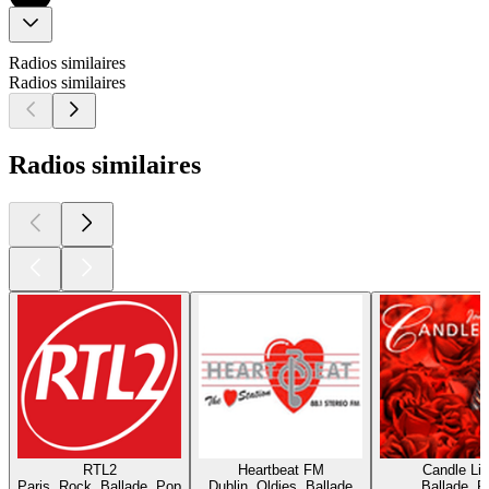
Radios similaires
Radios similaires
Radios similaires
RTL2
Heartbeat FM
Candle Lig
Paris, Rock, Ballade, Pop
Dublin, Oldies, Ballade
Ballade, P