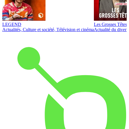
LEGEND
Les Grosses Têtes
Actualités, Culture et société, Télévision et cinéma
Actualité du diver