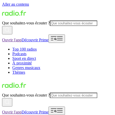
Aller au contenu
Que souhaitez-vous écouter ?
Ouvrir l'app
Découvrir Prime
Top 100 radios
Podcasts
Sport en direct
À proximité
Genres musicaux
Thèmes
Que souhaitez-vous écouter ?
Ouvrir l'app
Découvrir Prime