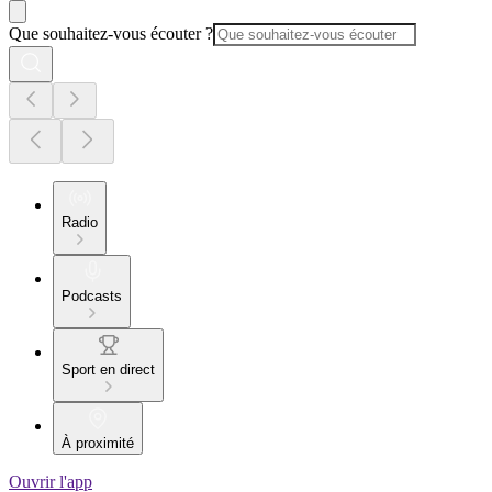
Que souhaitez-vous écouter ?
Radio
Podcasts
Sport en direct
À proximité
Ouvrir l'app