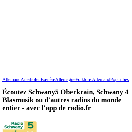
Allemand
Aiterhofen
Bavière
Allemagne
Folklore Allemand
Pop
Tubes
Écoutez Schwany5 Oberkrain, Schwany 4
Blasmusik ou d'autres radios du monde
entier - avec l'app de radio.fr