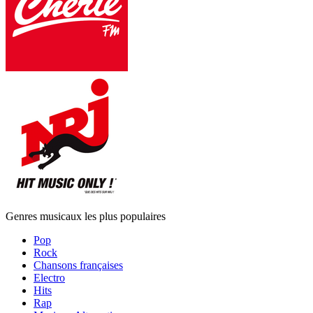
Genres musicaux les plus populaires
Pop
Rock
Chansons françaises
Electro
Hits
Rap