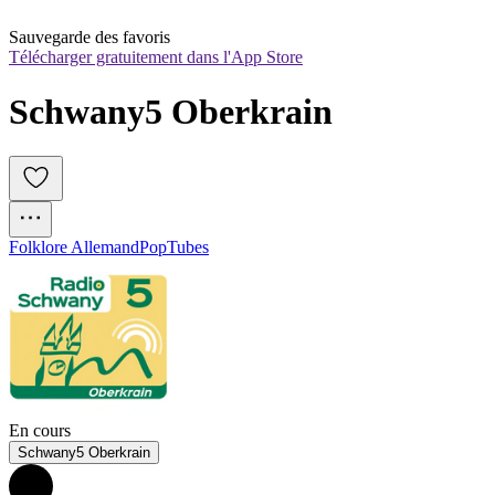
Sauvegarde des favoris
Télécharger gratuitement dans l'App Store
Schwany5 Oberkrain
Folklore Allemand
Pop
Tubes
En cours
Schwany5 Oberkrain