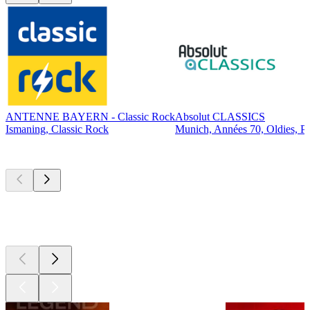
ANTENNE BAYERN - Classic Rock
Absolut CLASSICS
Ismaning, Classic Rock
Munich, Années 70, Oldies, P
Les meilleurs
podcasts
Les meilleurs
podcasts
Les meilleurs
podcasts