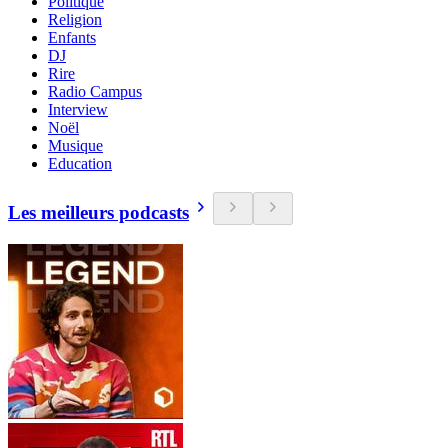
Politique
Religion
Enfants
DJ
Rire
Radio Campus
Interview
Noël
Musique
Education
Les meilleurs podcasts