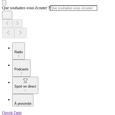
Que souhaitez-vous écouter ?
Radio
Podcasts
Sport en direct
À proximité
Ouvrir l'app