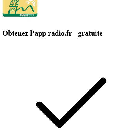
Obtenez l’app radio.fr gratuite