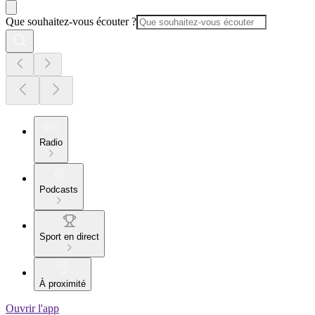
Que souhaitez-vous écouter ?
Radio
Podcasts
Sport en direct
À proximité
Ouvrir l'app