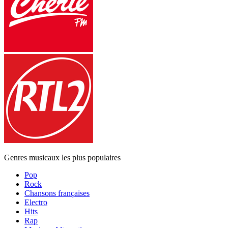
Genres musicaux les plus populaires
Pop
Rock
Chansons françaises
Electro
Hits
Rap