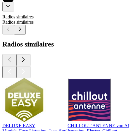
Radios similaires
Radios similaires
Radios similaires
DELUXE EASY
CHILLOUT ANTENNE von A
Munich, Easy Listening, Jazz, Soul
Ismaning, Electro, Chillout