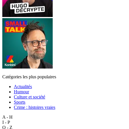
Catégories les plus populaires
Actualités
Humour
Culture et société
Sports
Crime : histoires vraies
A - H
I - P
Q - Z