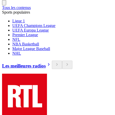
Tous les contenus
Sports populaires
Ligue 1
UEFA Champions League
UEFA Europa League
Premier League
NFL
NBA Basketball
Major League Baseball
NHL
Les meilleures radios