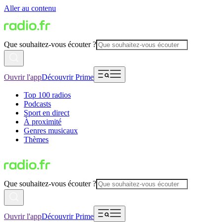
Aller au contenu
Que souhaitez-vous écouter ?
Ouvrir l'app
Découvrir Prime
Top 100 radios
Podcasts
Sport en direct
À proximité
Genres musicaux
Thèmes
Que souhaitez-vous écouter ?
Ouvrir l'app
Découvrir Prime