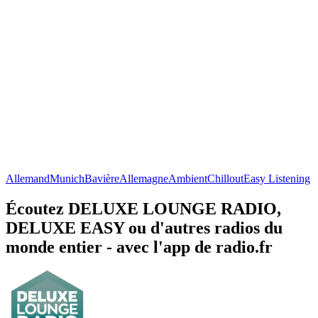
Allemand
Munich
Bavière
Allemagne
Ambient
Chillout
Easy Listening
Écoutez DELUXE LOUNGE RADIO,
DELUXE EASY ou d'autres radios du
monde entier - avec l'app de radio.fr