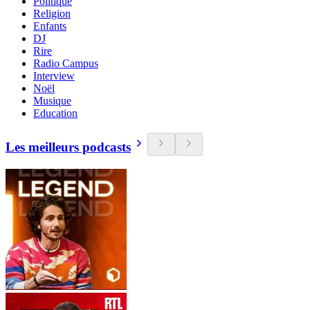
Politique
Religion
Enfants
DJ
Rire
Radio Campus
Interview
Noël
Musique
Education
Les meilleurs podcasts