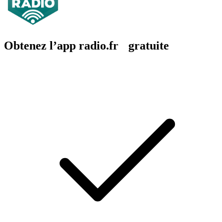
Obtenez l’app radio.fr gratuite