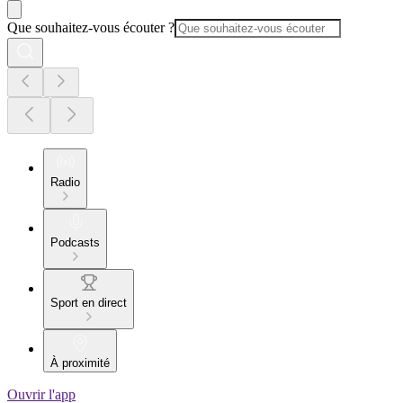
Que souhaitez-vous écouter ?
Radio
Podcasts
Sport en direct
À proximité
Ouvrir l'app