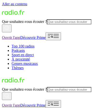
Aller au contenu
Que souhaitez-vous écouter ?
Ouvrir l'app
Découvrir Prime
Top 100 radios
Podcasts
Sport en direct
À proximité
Genres musicaux
Thèmes
Que souhaitez-vous écouter ?
Ouvrir l'app
Découvrir Prime