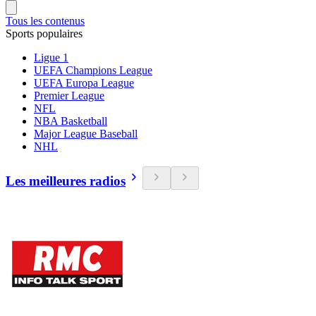
Tous les contenus
Sports populaires
Ligue 1
UEFA Champions League
UEFA Europa League
Premier League
NFL
NBA Basketball
Major League Baseball
NHL
Les meilleures radios