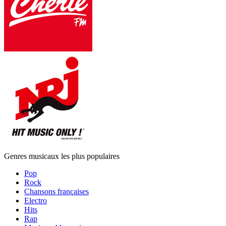
Genres musicaux les plus populaires
Pop
Rock
Chansons françaises
Electro
Hits
Rap