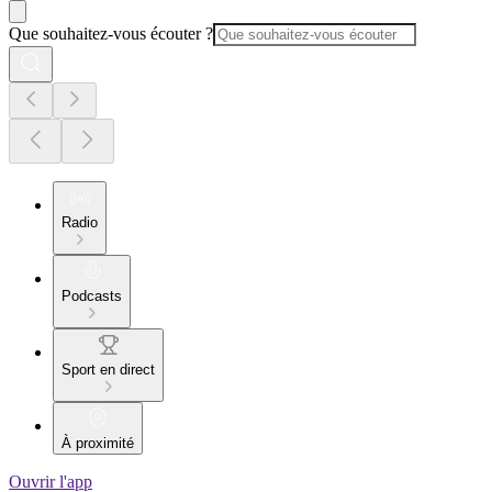
Que souhaitez-vous écouter ?
Radio
Podcasts
Sport en direct
À proximité
Ouvrir l'app