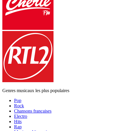
Genres musicaux les plus populaires
Pop
Rock
Chansons françaises
Electro
Hits
Rap