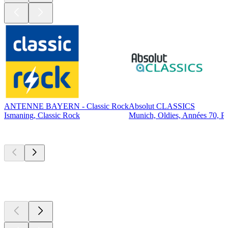
ANTENNE BAYERN - Classic Rock
Absolut CLASSICS
Ismaning, Classic Rock
Munich, Oldies, Années 70, P
Les meilleurs
podcasts
Les meilleurs
podcasts
Les meilleurs
podcasts