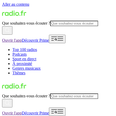
Aller au contenu
Que souhaitez-vous écouter ?
Ouvrir l'app
Découvrir Prime
Top 100 radios
Podcasts
Sport en direct
À proximité
Genres musicaux
Thèmes
Que souhaitez-vous écouter ?
Ouvrir l'app
Découvrir Prime