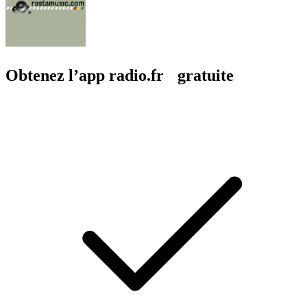
Obtenez l’app radio.fr gratuite