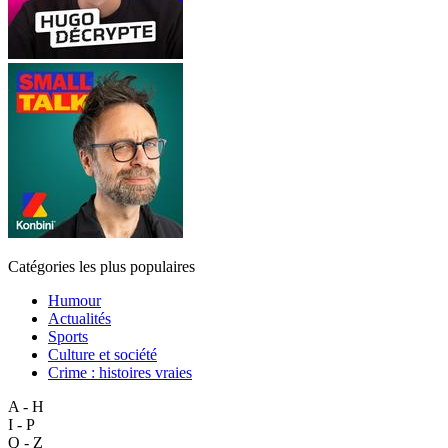
Catégories les plus populaires
Humour
Actualités
Sports
Culture et société
Crime : histoires vraies
A - H
I - P
Q - Z