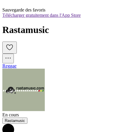
Sauvegarde des favoris
Télécharger gratuitement dans l'App Store
Rastamusic
Reggae
En cours
Rastamusic