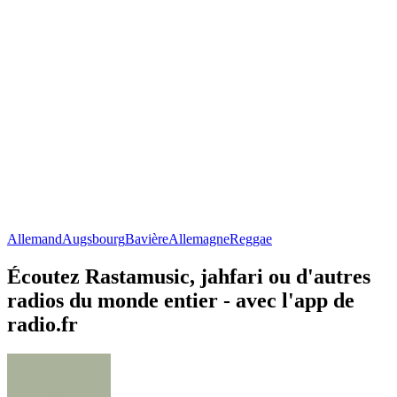
Allemand
Augsbourg
Bavière
Allemagne
Reggae
Écoutez Rastamusic, jahfari ou d'autres
radios du monde entier - avec l'app de
radio.fr