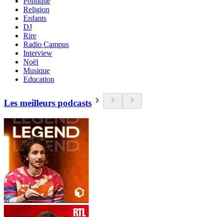
Politique
Religion
Enfants
DJ
Rire
Radio Campus
Interview
Noël
Musique
Education
Les meilleurs podcasts