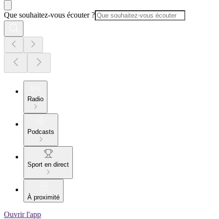
Que souhaitez-vous écouter ?
Radio
Podcasts
Sport en direct
À proximité
Ouvrir l'app