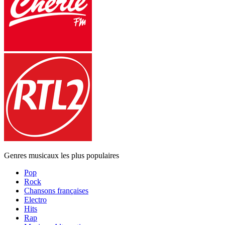
Genres musicaux les plus populaires
Pop
Rock
Chansons françaises
Electro
Hits
Rap