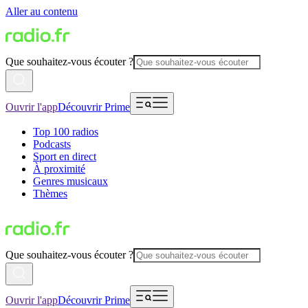
Aller au contenu
Que souhaitez-vous écouter ?
Ouvrir l'app
Découvrir Prime
Top 100 radios
Podcasts
Sport en direct
À proximité
Genres musicaux
Thèmes
Que souhaitez-vous écouter ?
Ouvrir l'app
Découvrir Prime