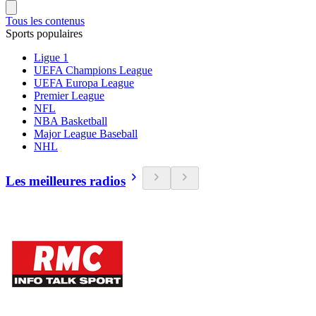
Tous les contenus
Sports populaires
Ligue 1
UEFA Champions League
UEFA Europa League
Premier League
NFL
NBA Basketball
Major League Baseball
NHL
Les meilleures radios