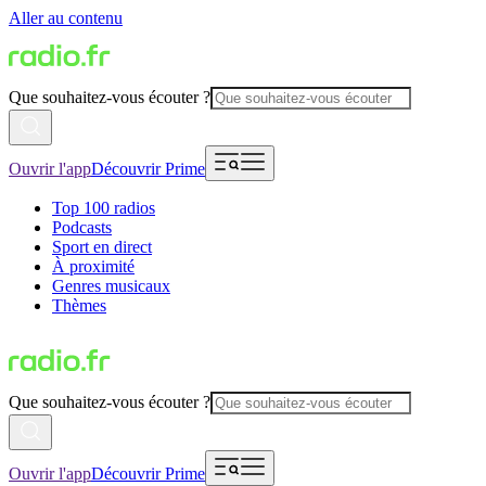
Aller au contenu
Que souhaitez-vous écouter ?
Ouvrir l'app
Découvrir Prime
Top 100 radios
Podcasts
Sport en direct
À proximité
Genres musicaux
Thèmes
Que souhaitez-vous écouter ?
Ouvrir l'app
Découvrir Prime