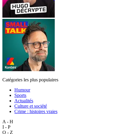
Catégories les plus populaires
Humour
Sports
Actualités
Culture et société
Crime : histoires vraies
A - H
I - P
Q - Z