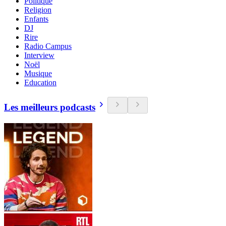
Politique
Religion
Enfants
DJ
Rire
Radio Campus
Interview
Noël
Musique
Education
Les meilleurs podcasts