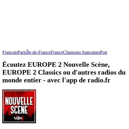
Français
Paris
Île-de-France
France
Chansons françaises
Pop
Écoutez EUROPE 2 Nouvelle Scène,
EUROPE 2 Classics ou d'autres radios du
monde entier - avec l'app de radio.fr