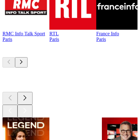
RMC Info Talk Sport
RTL
France Info
Paris
Paris
Paris
Les meilleurs
podcasts
Les meilleurs
podcasts
Les meilleurs
podcasts