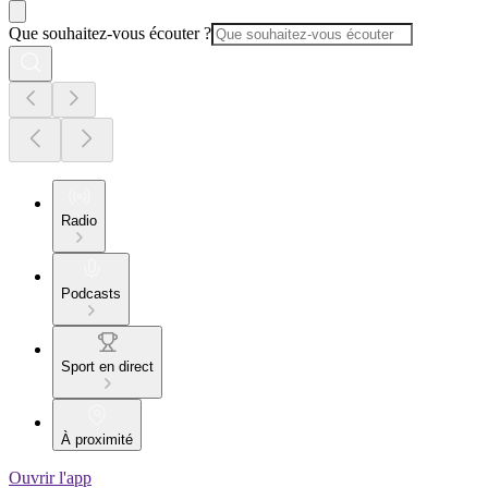
Que souhaitez-vous écouter ?
Radio
Podcasts
Sport en direct
À proximité
Ouvrir l'app