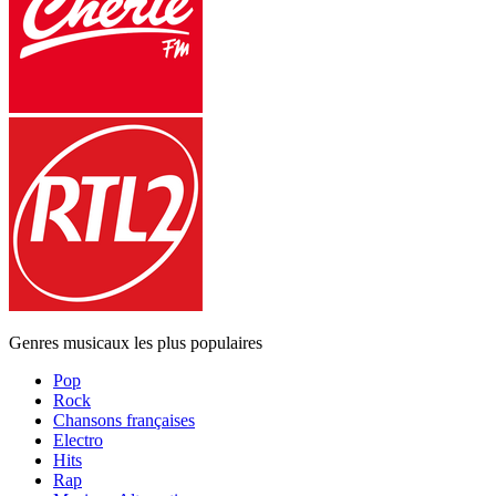
Genres musicaux les plus populaires
Pop
Rock
Chansons françaises
Electro
Hits
Rap