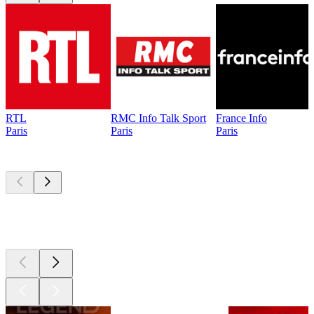
RTL
RMC Info Talk Sport
France Info
Paris
Paris
Paris
Les meilleurs
podcasts
Les meilleurs
podcasts
Les meilleurs
podcasts