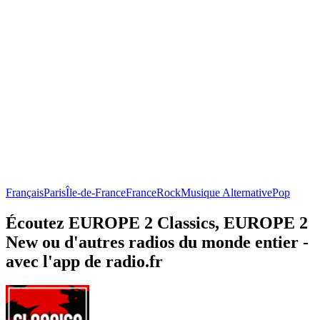
Français
Paris
Île-de-France
France
Rock
Musique Alternative
Pop
Écoutez EUROPE 2 Classics, EUROPE 2
New ou d'autres radios du monde entier -
avec l'app de radio.fr