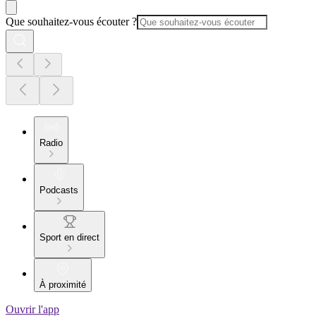
Que souhaitez-vous écouter ?
Radio
Podcasts
Sport en direct
À proximité
Ouvrir l'app