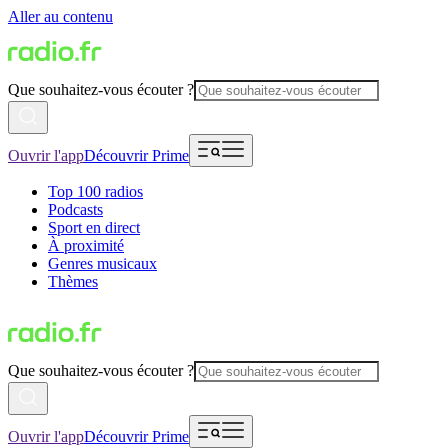
Aller au contenu
Que souhaitez-vous écouter ?
Ouvrir l'app
Découvrir Prime
Top 100 radios
Podcasts
Sport en direct
À proximité
Genres musicaux
Thèmes
Que souhaitez-vous écouter ?
Ouvrir l'app
Découvrir Prime