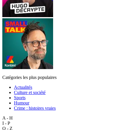
Catégories les plus populaires
Actualités
Culture et société
Sports
Humour
Crime : histoires vraies
A - H
I - P
Q - Z