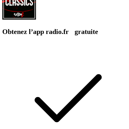
Obtenez l’app radio.fr gratuite