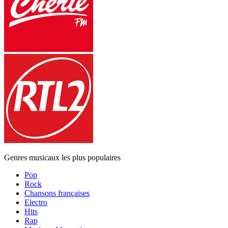
Genres musicaux les plus populaires
Pop
Rock
Chansons françaises
Electro
Hits
Rap