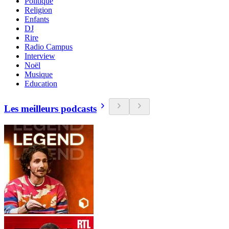
Politique
Religion
Enfants
DJ
Rire
Radio Campus
Interview
Noël
Musique
Education
Les meilleurs podcasts