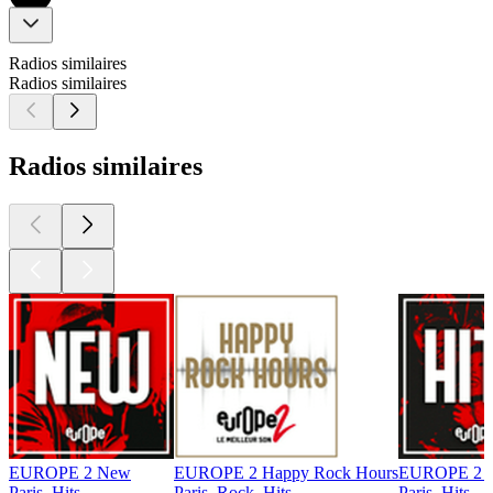
Radios similaires
Radios similaires
Radios similaires
EUROPE 2 New
EUROPE 2 Happy Rock Hours
EUROPE 2 H
Paris, Hits
Paris, Rock, Hits
Paris, Hits