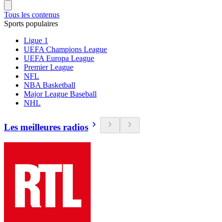
Tous les contenus
Sports populaires
Ligue 1
UEFA Champions League
UEFA Europa League
Premier League
NFL
NBA Basketball
Major League Baseball
NHL
Les meilleures radios