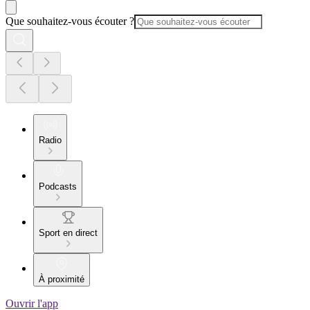
Que souhaitez-vous écouter ?
Radio
Podcasts
Sport en direct
À proximité
Ouvrir l'app