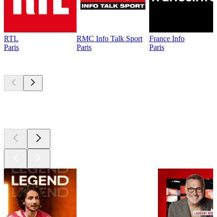
RTL
RMC Info Talk Sport
France Info
Paris
Paris
Paris
Les meilleurs
podcasts
Les meilleurs
podcasts
Les meilleurs
podcasts