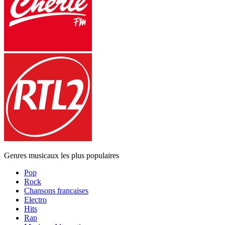
Genres musicaux les plus populaires
Pop
Rock
Chansons françaises
Electro
Hits
Rap