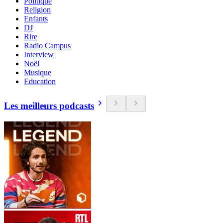
Politique
Religion
Enfants
DJ
Rire
Radio Campus
Interview
Noël
Musique
Education
Les meilleurs podcasts