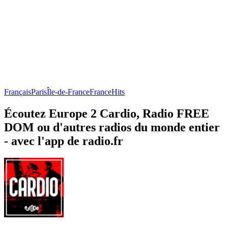
Français
Paris
Île-de-France
France
Hits
Écoutez Europe 2 Cardio, Radio FREE
DOM ou d'autres radios du monde entier
- avec l'app de radio.fr