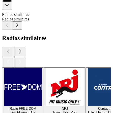
Radios similaires
Radios similaires
Radios similaires
Radio FREE DOM
NRJ
Contact 
Saint-Denis, Hits
Paris, Hits, Pop
Lille, Electro, Hi