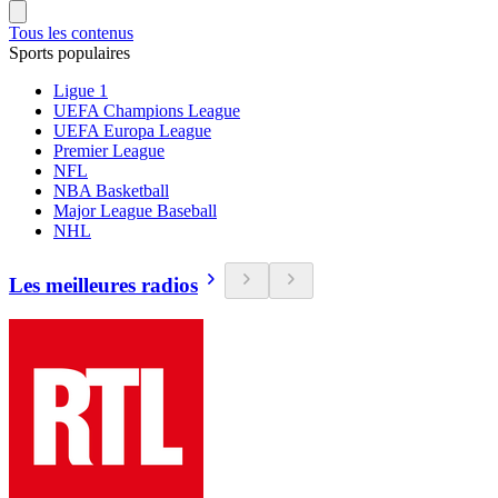
Tous les contenus
Sports populaires
Ligue 1
UEFA Champions League
UEFA Europa League
Premier League
NFL
NBA Basketball
Major League Baseball
NHL
Les meilleures radios