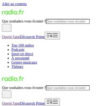
Aller au contenu
Que souhaitez-vous écouter ?
Ouvrir l'app
Découvrir Prime
Top 100 radios
Podcasts
Sport en direct
À proximité
Genres musicaux
Thèmes
Que souhaitez-vous écouter ?
Ouvrir l'app
Découvrir Prime