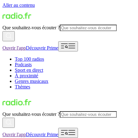
Aller au contenu
Que souhaitez-vous écouter ?
Ouvrir l'app
Découvrir Prime
Top 100 radios
Podcasts
Sport en direct
À proximité
Genres musicaux
Thèmes
Que souhaitez-vous écouter ?
Ouvrir l'app
Découvrir Prime