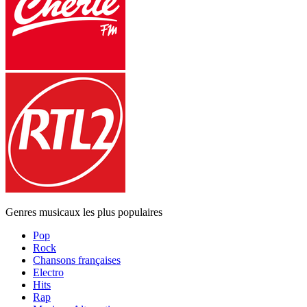
Genres musicaux les plus populaires
Pop
Rock
Chansons françaises
Electro
Hits
Rap