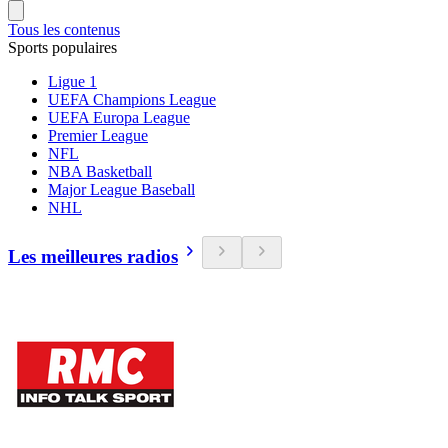
Tous les contenus
Sports populaires
Ligue 1
UEFA Champions League
UEFA Europa League
Premier League
NFL
NBA Basketball
Major League Baseball
NHL
Les meilleures radios