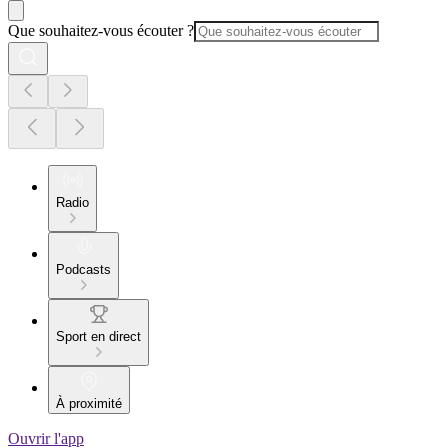
Que souhaitez-vous écouter ?
Radio
Podcasts
Sport en direct
À proximité
Ouvrir l'app