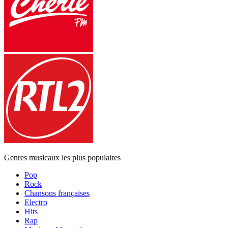
Genres musicaux les plus populaires
Pop
Rock
Chansons françaises
Electro
Hits
Rap