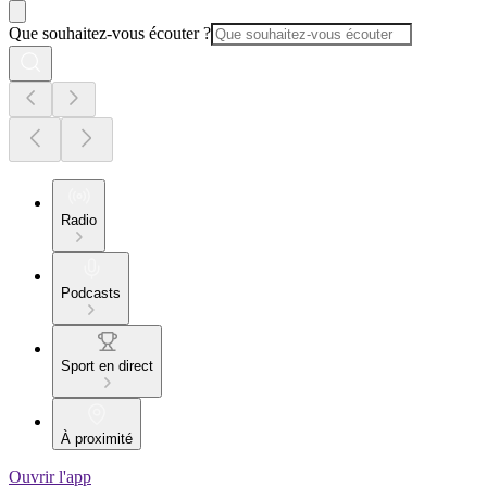
Que souhaitez-vous écouter ?
Radio
Podcasts
Sport en direct
À proximité
Ouvrir l'app