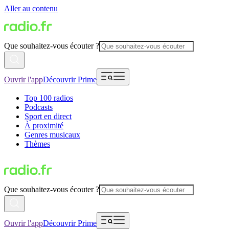
Aller au contenu
Que souhaitez-vous écouter ?
Ouvrir l'app
Découvrir Prime
Top 100 radios
Podcasts
Sport en direct
À proximité
Genres musicaux
Thèmes
Que souhaitez-vous écouter ?
Ouvrir l'app
Découvrir Prime