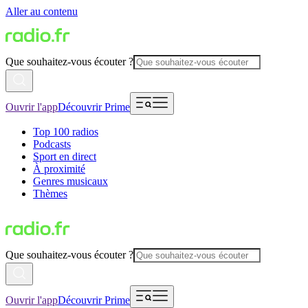
Aller au contenu
Que souhaitez-vous écouter ?
Ouvrir l'app
Découvrir Prime
Top 100 radios
Podcasts
Sport en direct
À proximité
Genres musicaux
Thèmes
Que souhaitez-vous écouter ?
Ouvrir l'app
Découvrir Prime