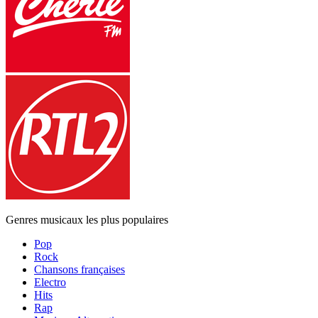
Genres musicaux les plus populaires
Pop
Rock
Chansons françaises
Electro
Hits
Rap