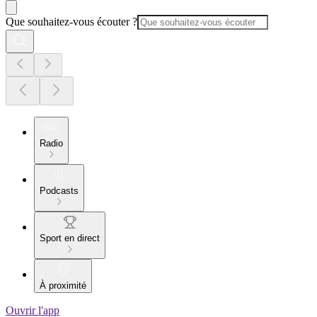
Que souhaitez-vous écouter ?
Radio
Podcasts
Sport en direct
À proximité
Ouvrir l'app