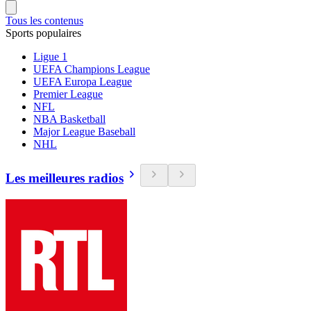
Tous les contenus
Sports populaires
Ligue 1
UEFA Champions League
UEFA Europa League
Premier League
NFL
NBA Basketball
Major League Baseball
NHL
Les meilleures radios