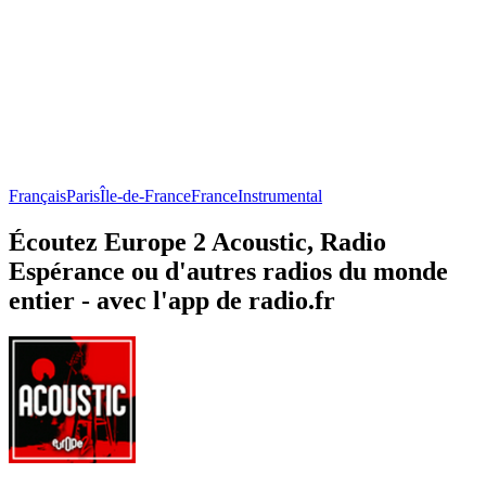
Français
Paris
Île-de-France
France
Instrumental
Écoutez Europe 2 Acoustic, Radio
Espérance ou d'autres radios du monde
entier - avec l'app de radio.fr