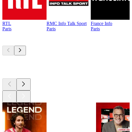
RTL
RMC Info Talk Sport
France Info
Paris
Paris
Paris
Les meilleurs
podcasts
Les meilleurs
podcasts
Les meilleurs
podcasts