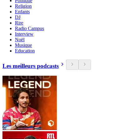
Politique
Religion
Enfants
DJ
Rire
Radio Campus
Interview
Noël
Musique
Education
Les meilleurs podcasts