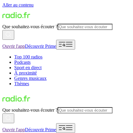
Aller au contenu
Que souhaitez-vous écouter ?
Ouvrir l'app
Découvrir Prime
Top 100 radios
Podcasts
Sport en direct
À proximité
Genres musicaux
Thèmes
Que souhaitez-vous écouter ?
Ouvrir l'app
Découvrir Prime