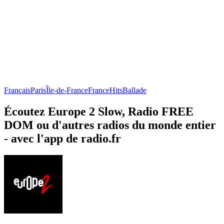
Français
Paris
Île-de-France
France
Hits
Ballade
Écoutez Europe 2 Slow, Radio FREE
DOM ou d'autres radios du monde entier
- avec l'app de radio.fr