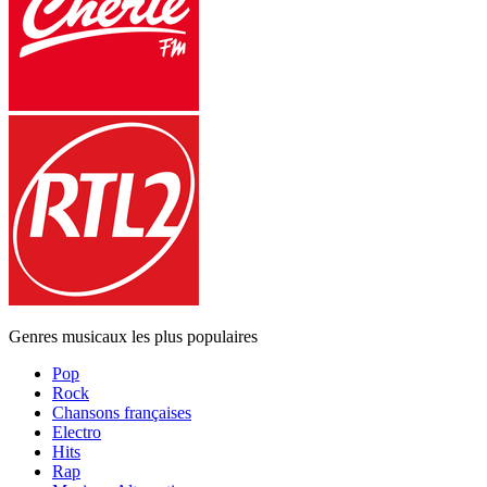
Genres musicaux les plus populaires
Pop
Rock
Chansons françaises
Electro
Hits
Rap