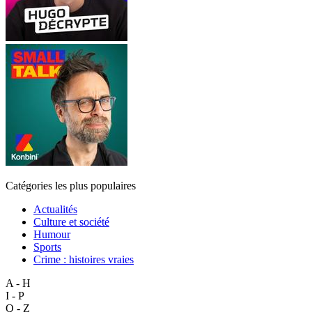
Catégories les plus populaires
Actualités
Culture et société
Humour
Sports
Crime : histoires vraies
A - H
I - P
Q - Z