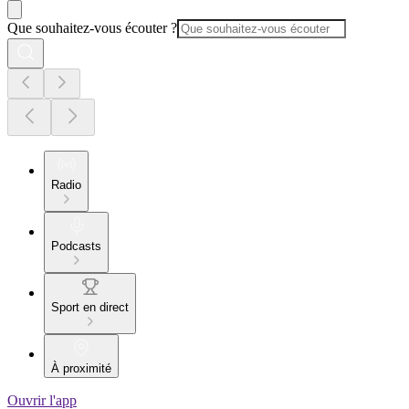
Que souhaitez-vous écouter ?
Radio
Podcasts
Sport en direct
À proximité
Ouvrir l'app