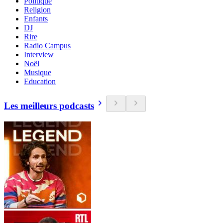
Politique
Religion
Enfants
DJ
Rire
Radio Campus
Interview
Noël
Musique
Education
Les meilleurs podcasts