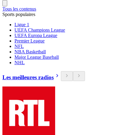
Tous les contenus
Sports populaires
Ligue 1
UEFA Champions League
UEFA Europa League
Premier League
NFL
NBA Basketball
Major League Baseball
NHL
Les meilleures radios