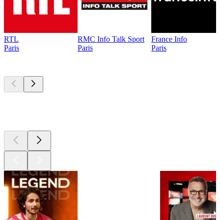
RTL
RMC Info Talk Sport
France Info
Paris
Paris
Paris
Les meilleurs
podcasts
Les meilleurs
podcasts
Les meilleurs
podcasts