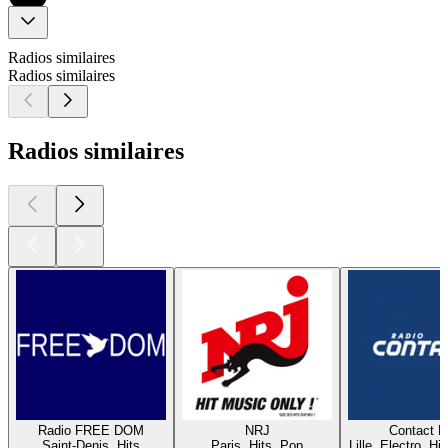
Radios similaires
Radios similaires
Radios similaires
Radio FREE DOM
NRJ
Contact 
Saint-Denis, Hits
Paris, Hits, Pop
Lille, Electro, Hi