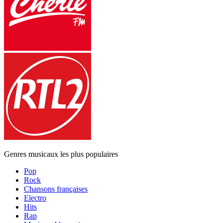
Genres musicaux les plus populaires
Pop
Rock
Chansons françaises
Electro
Hits
Rap