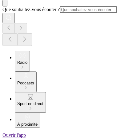
Que souhaitez-vous écouter ?
Radio
Podcasts
Sport en direct
À proximité
Ouvrir l'app