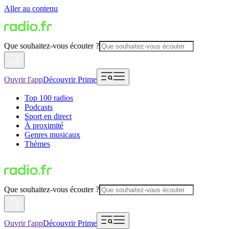
Aller au contenu
Que souhaitez-vous écouter ?
Ouvrir l'app
Découvrir Prime
Top 100 radios
Podcasts
Sport en direct
À proximité
Genres musicaux
Thèmes
Que souhaitez-vous écouter ?
Ouvrir l'app
Découvrir Prime