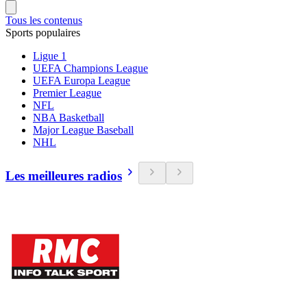
Tous les contenus
Sports populaires
Ligue 1
UEFA Champions League
UEFA Europa League
Premier League
NFL
NBA Basketball
Major League Baseball
NHL
Les meilleures radios