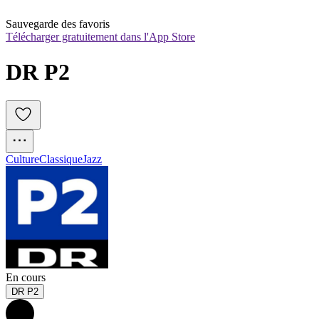
Sauvegarde des favoris
Télécharger gratuitement dans l'App Store
DR P2
Culture
Classique
Jazz
En cours
DR P2