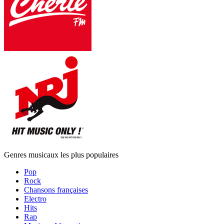
Genres musicaux les plus populaires
Pop
Rock
Chansons françaises
Electro
Hits
Rap