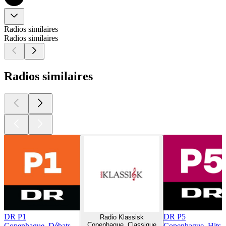
Radios similaires
Radios similaires
Radios similaires
DR P1
DR P5
Radio Klassisk
Copenhague, Classique
Copenhague, Débats
Copenhague, Hits