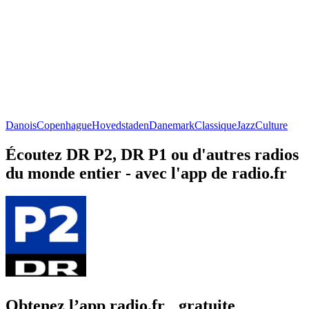
Danois
Copenhague
Hovedstaden
Danemark
Classique
Jazz
Culture
Écoutez DR P2, DR P1 ou d'autres radios
du monde entier - avec l'app de radio.fr
Obtenez l’app radio.fr gratuite