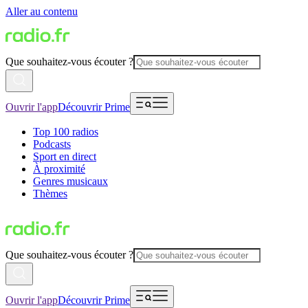
Aller au contenu
Que souhaitez-vous écouter ?
Ouvrir l'app
Découvrir Prime
Top 100 radios
Podcasts
Sport en direct
À proximité
Genres musicaux
Thèmes
Que souhaitez-vous écouter ?
Ouvrir l'app
Découvrir Prime