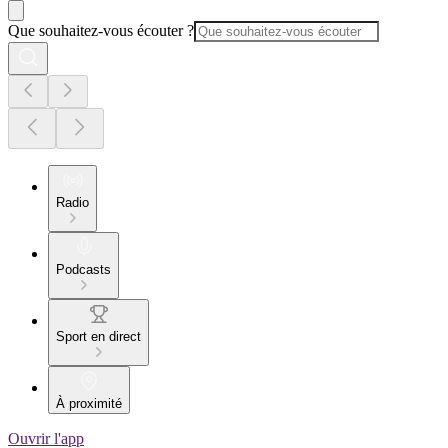
Que souhaitez-vous écouter ?
Radio
Podcasts
Sport en direct
À proximité
Ouvrir l'app