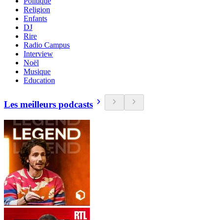
Politique
Religion
Enfants
DJ
Rire
Radio Campus
Interview
Noël
Musique
Education
Les meilleurs podcasts