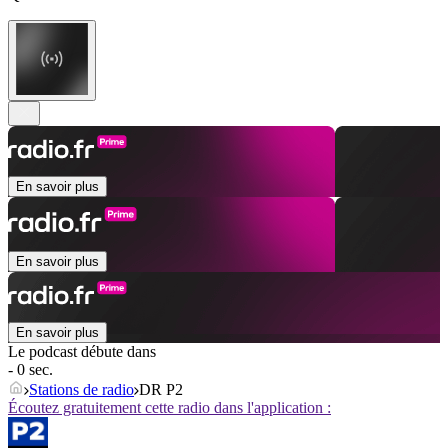
En savoir plus
En savoir plus
En savoir plus
Le podcast débute dans
- 0 sec.
Stations de radio
DR P2
Écoutez gratuitement cette radio dans l'application :