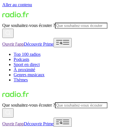
Aller au contenu
Que souhaitez-vous écouter ?
Ouvrir l'app
Découvrir Prime
Top 100 radios
Podcasts
Sport en direct
À proximité
Genres musicaux
Thèmes
Que souhaitez-vous écouter ?
Ouvrir l'app
Découvrir Prime