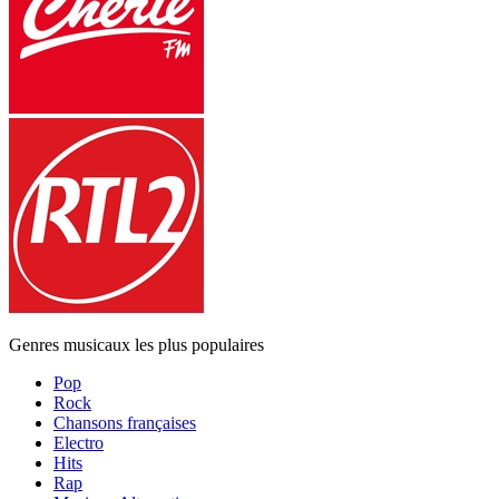
Genres musicaux les plus populaires
Pop
Rock
Chansons françaises
Electro
Hits
Rap