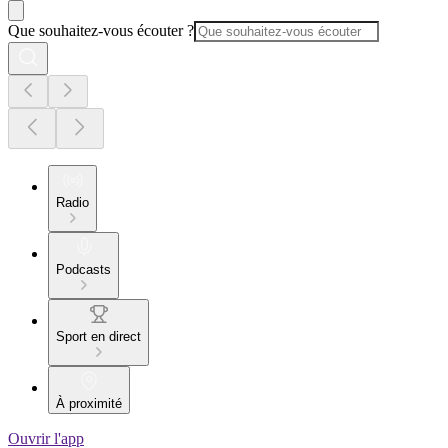
Que souhaitez-vous écouter ?
Radio
Podcasts
Sport en direct
À proximité
Ouvrir l'app