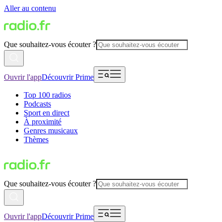
Aller au contenu
Que souhaitez-vous écouter ?
Ouvrir l'app
Découvrir Prime
Top 100 radios
Podcasts
Sport en direct
À proximité
Genres musicaux
Thèmes
Que souhaitez-vous écouter ?
Ouvrir l'app
Découvrir Prime