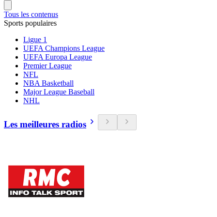
Tous les contenus
Sports populaires
Ligue 1
UEFA Champions League
UEFA Europa League
Premier League
NFL
NBA Basketball
Major League Baseball
NHL
Les meilleures radios