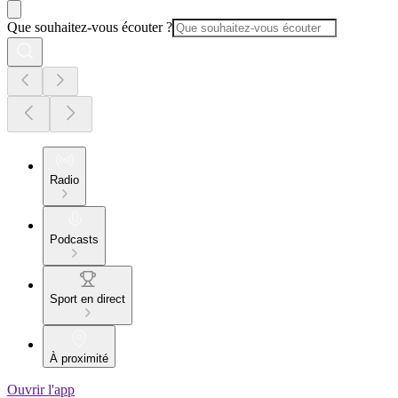
Que souhaitez-vous écouter ?
Radio
Podcasts
Sport en direct
À proximité
Ouvrir l'app