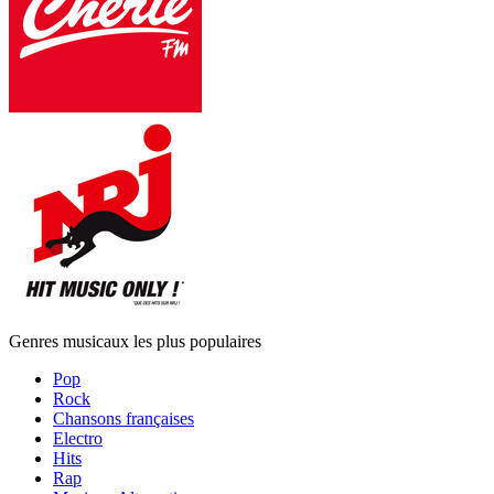
Genres musicaux les plus populaires
Pop
Rock
Chansons françaises
Electro
Hits
Rap