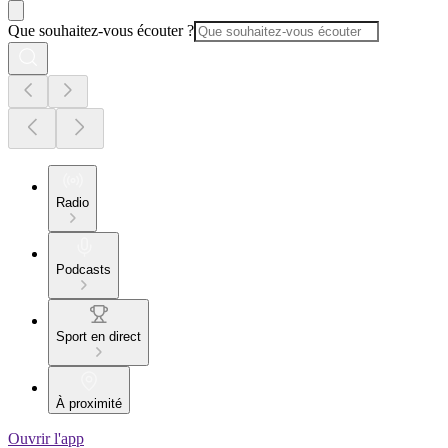
Que souhaitez-vous écouter ?
Radio
Podcasts
Sport en direct
À proximité
Ouvrir l'app