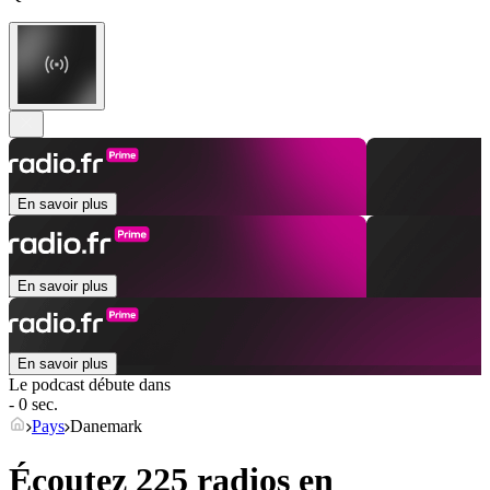
En savoir plus
En savoir plus
En savoir plus
Le podcast débute dans
- 0 sec.
Pays
Danemark
Écoutez 225 radios en