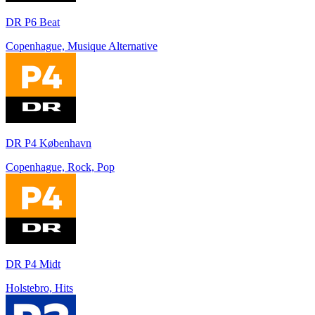
DR P6 Beat
Copenhague, Musique Alternative
DR P4 København
Copenhague, Rock, Pop
DR P4 Midt
Holstebro, Hits