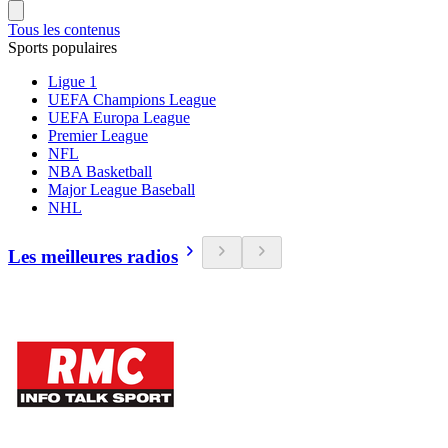
Tous les contenus
Sports populaires
Ligue 1
UEFA Champions League
UEFA Europa League
Premier League
NFL
NBA Basketball
Major League Baseball
NHL
Les meilleures radios