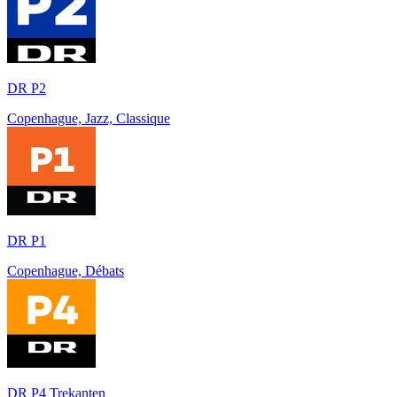
DR P2
Copenhague, Jazz, Classique
DR P1
Copenhague, Débats
DR P4 Trekanten