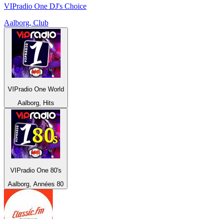
VIPradio One DJ's Choice
Aalborg, Club
VIPradio One World
Aalborg, Hits
VIPradio One 80's
Aalborg, Années 80