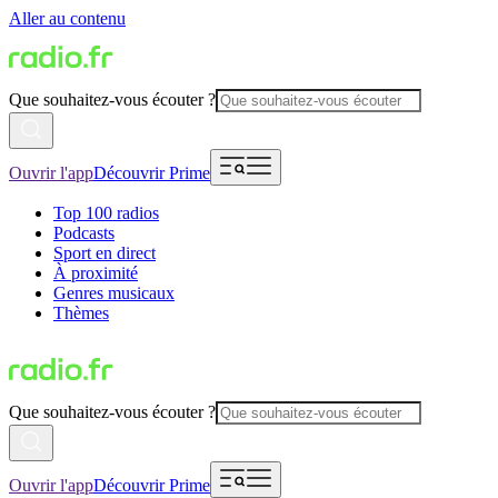
Aller au contenu
Que souhaitez-vous écouter ?
Ouvrir l'app
Découvrir Prime
Top 100 radios
Podcasts
Sport en direct
À proximité
Genres musicaux
Thèmes
Que souhaitez-vous écouter ?
Ouvrir l'app
Découvrir Prime