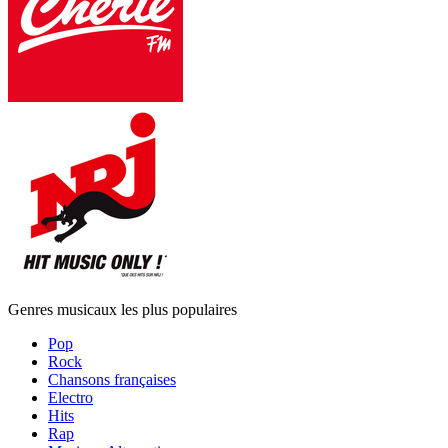
Genres musicaux les plus populaires
Pop
Rock
Chansons françaises
Electro
Hits
Rap