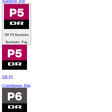
Naestved, Pop
DR P5 Bornholm
Bornholm, Pop
DR P5
Copenhague, Hits