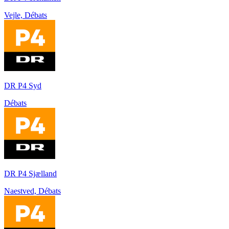
Vejle, Débats
DR P4 Syd
Débats
DR P4 Sjælland
Naestved, Débats