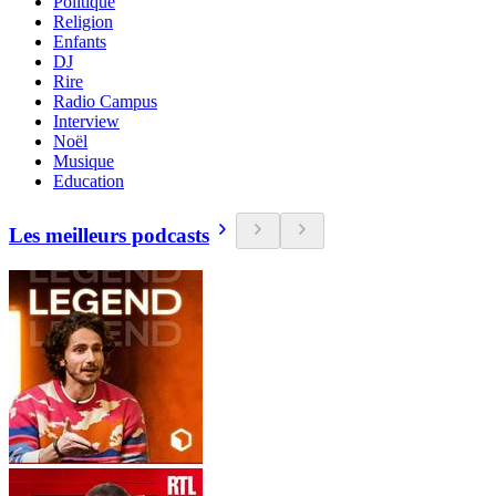
Politique
Religion
Enfants
DJ
Rire
Radio Campus
Interview
Noël
Musique
Education
Les meilleurs podcasts