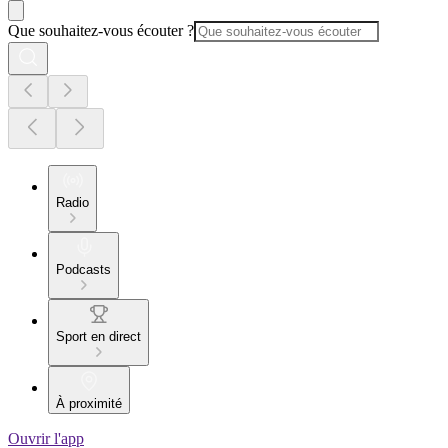
Que souhaitez-vous écouter ?
Radio
Podcasts
Sport en direct
À proximité
Ouvrir l'app