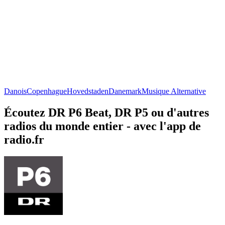
Danois
Copenhague
Hovedstaden
Danemark
Musique Alternative
Écoutez DR P6 Beat, DR P5 ou d'autres
radios du monde entier - avec l'app de
radio.fr