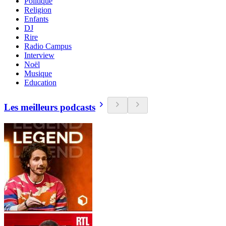
Politique
Religion
Enfants
DJ
Rire
Radio Campus
Interview
Noël
Musique
Education
Les meilleurs podcasts