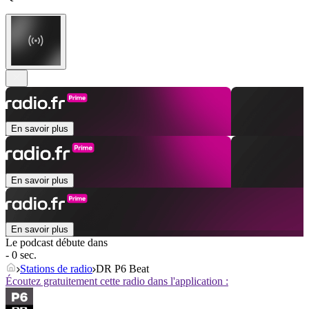
En savoir plus
En savoir plus
En savoir plus
Le podcast débute dans
- 0 sec.
Stations de radio
DR P6 Beat
Écoutez gratuitement cette radio dans l'application :