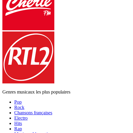
Genres musicaux les plus populaires
Pop
Rock
Chansons françaises
Electro
Hits
Rap