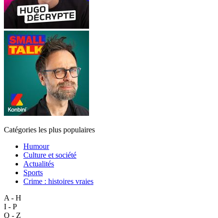
Catégories les plus populaires
Humour
Culture et société
Actualités
Sports
Crime : histoires vraies
A - H
I - P
Q - Z