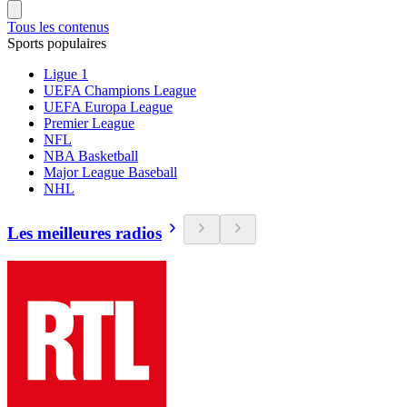
Tous les contenus
Sports populaires
Ligue 1
UEFA Champions League
UEFA Europa League
Premier League
NFL
NBA Basketball
Major League Baseball
NHL
Les meilleures radios