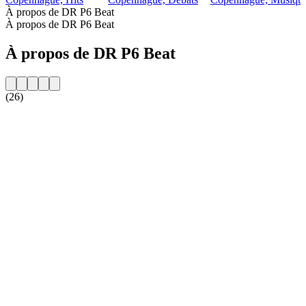
À propos de DR P6 Beat
À propos de DR P6 Beat
À propos de DR P6 Beat
(26)
Site web de la radio