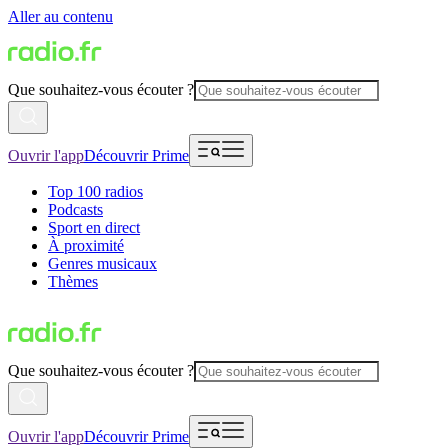
Aller au contenu
Que souhaitez-vous écouter ?
Ouvrir l'app
Découvrir Prime
Top 100 radios
Podcasts
Sport en direct
À proximité
Genres musicaux
Thèmes
Que souhaitez-vous écouter ?
Ouvrir l'app
Découvrir Prime