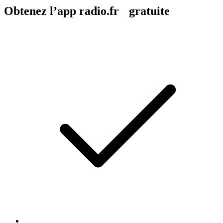
Obtenez l’app radio.fr gratuite