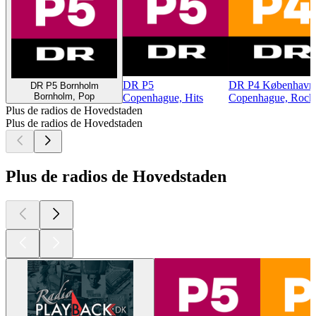
DR P5
DR P4 København
DR P5 Bornholm
Bornholm, Pop
Copenhague, Hits
Copenhague, Rock
Plus de radios de Hovedstaden
Plus de radios de Hovedstaden
Plus de radios de Hovedstaden