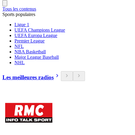
Tous les contenus
Sports populaires
Ligue 1
UEFA Champions League
UEFA Europa League
Premier League
NFL
NBA Basketball
Major League Baseball
NHL
Les meilleures radios