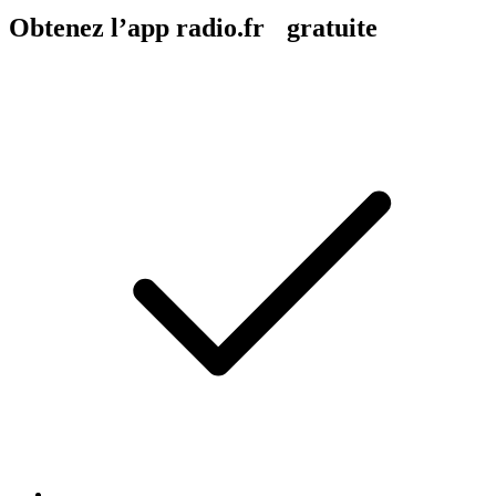
Obtenez l’app radio.fr gratuite