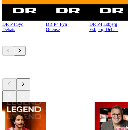
DR P4 Syd
DR P4 Fyn
DR P4 Esbjerg
Débats
Odense
Esbjerg, Débats
Les meilleurs
podcasts
Les meilleurs
podcasts
Les meilleurs
podcasts