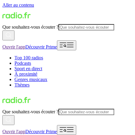
Aller au contenu
Que souhaitez-vous écouter ?
Ouvrir l'app
Découvrir Prime
Top 100 radios
Podcasts
Sport en direct
À proximité
Genres musicaux
Thèmes
Que souhaitez-vous écouter ?
Ouvrir l'app
Découvrir Prime