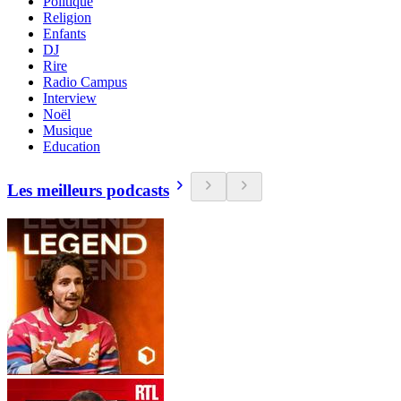
Politique
Religion
Enfants
DJ
Rire
Radio Campus
Interview
Noël
Musique
Education
Les meilleurs podcasts