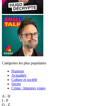
Catégories les plus populaires
Humour
Actualités
Culture et société
Sports
Crime : histoires vraies
A - H
I - P
Q - Z