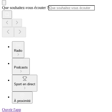
Que souhaitez-vous écouter ?
Radio
Podcasts
Sport en direct
À proximité
Ouvrir l'app