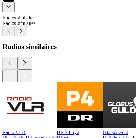
Radios similaires
Radios similaires
Radios similaires
Radio VLR
DR P4 Syd
Globus Guld
Hits, Rock, Hit-parade, Pop
Débats
Rødding, Hits, P