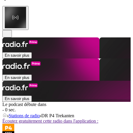
En savoir plus
En savoir plus
En savoir plus
Le podcast débute dans
- 0 sec.
Stations de radio
DR P4 Trekanten
Écoutez gratuitement cette radio dans l'application :