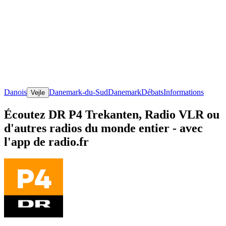
Danois
Danemark-du-Sud
Danemark
Débats
Informations
Vejle
Écoutez DR P4 Trekanten, Radio VLR ou
d'autres radios du monde entier - avec
l'app de radio.fr