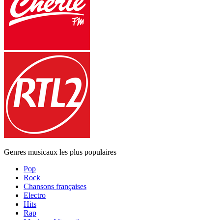
Genres musicaux les plus populaires
Pop
Rock
Chansons françaises
Electro
Hits
Rap