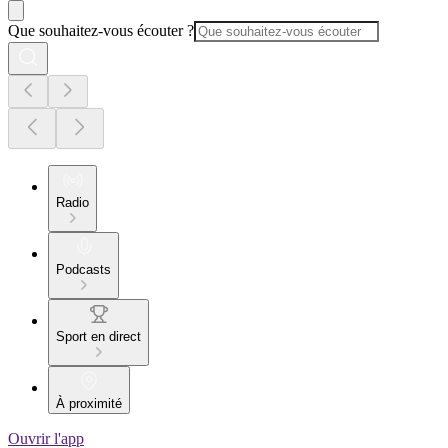
Que souhaitez-vous écouter ?
Radio
Podcasts
Sport en direct
À proximité
Ouvrir l'app