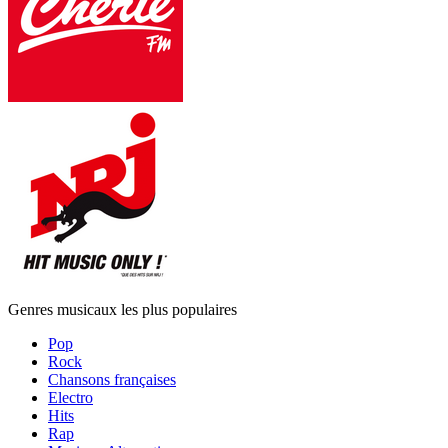
Genres musicaux les plus populaires
Pop
Rock
Chansons françaises
Electro
Hits
Rap