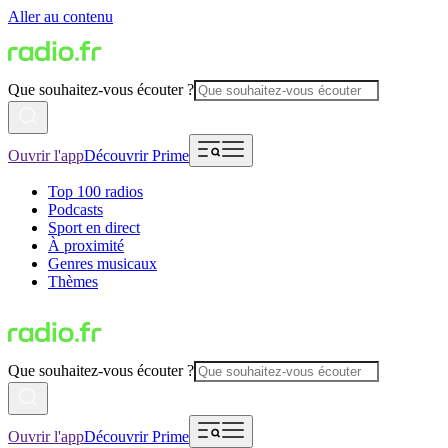
Aller au contenu
Que souhaitez-vous écouter ?
Ouvrir l'app
Découvrir Prime
Top 100 radios
Podcasts
Sport en direct
À proximité
Genres musicaux
Thèmes
Que souhaitez-vous écouter ?
Ouvrir l'app
Découvrir Prime