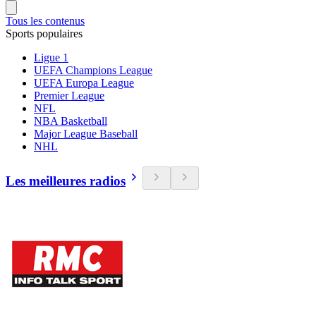
Tous les contenus
Sports populaires
Ligue 1
UEFA Champions League
UEFA Europa League
Premier League
NFL
NBA Basketball
Major League Baseball
NHL
Les meilleures radios