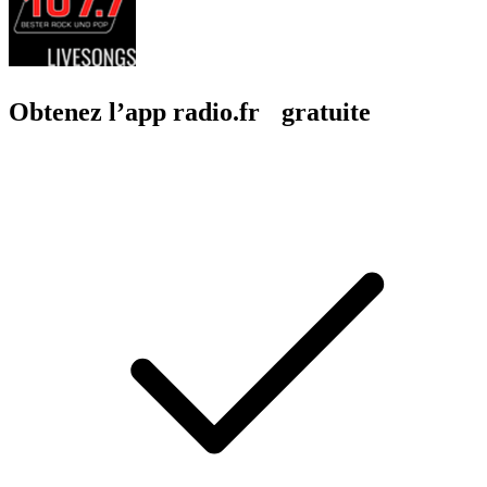
Obtenez l’app radio.fr gratuite