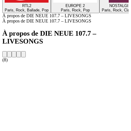
RTL2
EUROPE 2
NOSTALGIE
Paris, Rock, Ballade, Pop
Paris, Rock, Pop
Paris, Rock, Cla
À propos de DIE NEUE 107.7 – LIVESONGS
À propos de DIE NEUE 107.7 – LIVESONGS
À propos de DIE NEUE 107.7 –
LIVESONGS
(8)
Site web de la radio