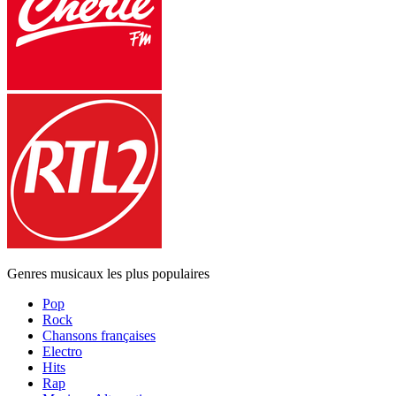
Genres musicaux les plus populaires
Pop
Rock
Chansons françaises
Electro
Hits
Rap