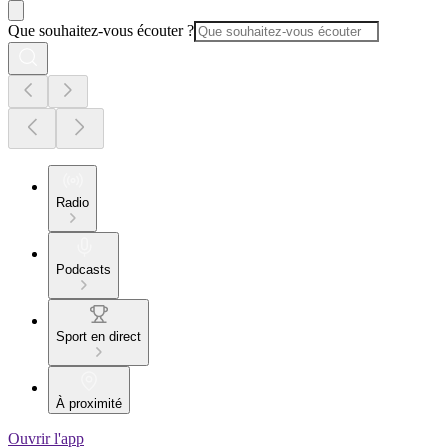
Que souhaitez-vous écouter ?
Radio
Podcasts
Sport en direct
À proximité
Ouvrir l'app