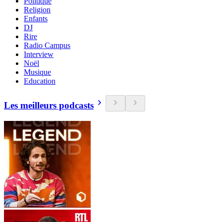
Politique
Religion
Enfants
DJ
Rire
Radio Campus
Interview
Noël
Musique
Education
Les meilleurs podcasts