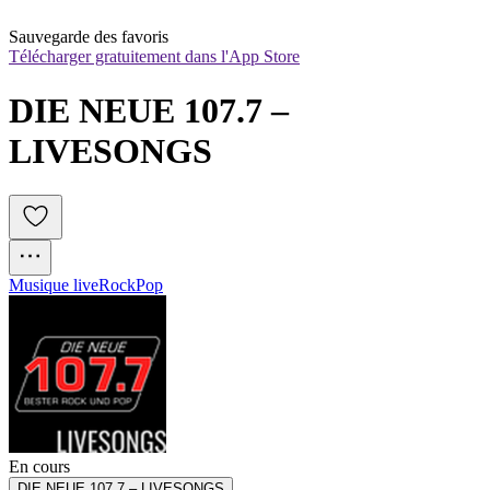
Sauvegarde des favoris
Télécharger gratuitement dans l'App Store
DIE NEUE 107.7 – 
LIVESONGS
Musique live
Rock
Pop
En cours
DIE NEUE 107.7 – LIVESONGS