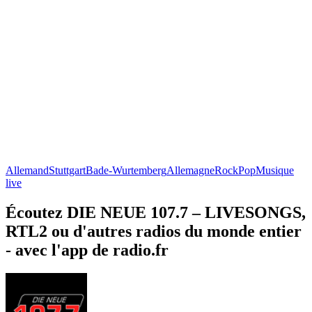
Allemand
Stuttgart
Bade-Wurtemberg
Allemagne
Rock
Pop
Musique
live
Écoutez DIE NEUE 107.7 – LIVESONGS,
RTL2 ou d'autres radios du monde entier
- avec l'app de radio.fr