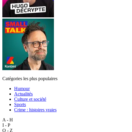
Catégories les plus populaires
Humour
Actualités
Culture et société
Sports
Crime : histoires vraies
A - H
I - P
Q - Z