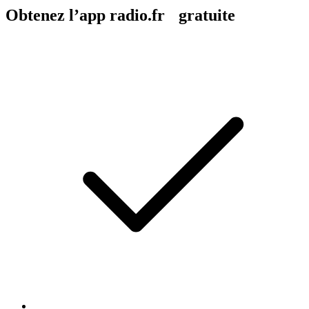
Obtenez l’app radio.fr gratuite