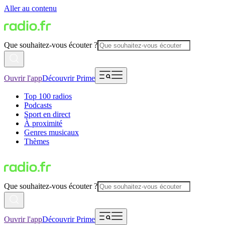
Aller au contenu
Que souhaitez-vous écouter ?
Ouvrir l'app
Découvrir Prime
Top 100 radios
Podcasts
Sport en direct
À proximité
Genres musicaux
Thèmes
Que souhaitez-vous écouter ?
Ouvrir l'app
Découvrir Prime