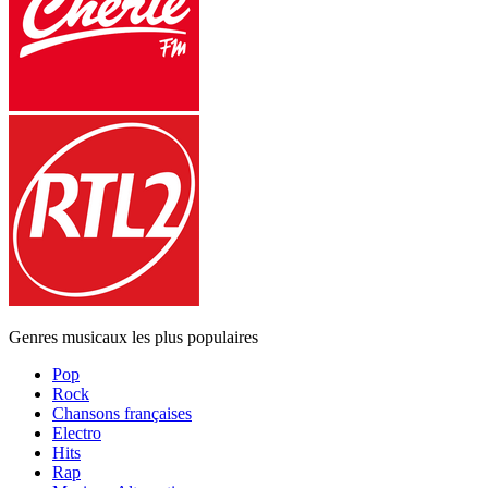
Genres musicaux les plus populaires
Pop
Rock
Chansons françaises
Electro
Hits
Rap