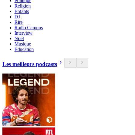
Politique
Religion
Enfants
DJ
Rire
Radio Campus
Interview
Noël
Musique
Education
Les meilleurs podcasts