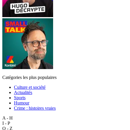
Catégories les plus populaires
Culture et société
Actualités
Sports
Humour
Crime : histoires vraies
A - H
I - P
Q - Z