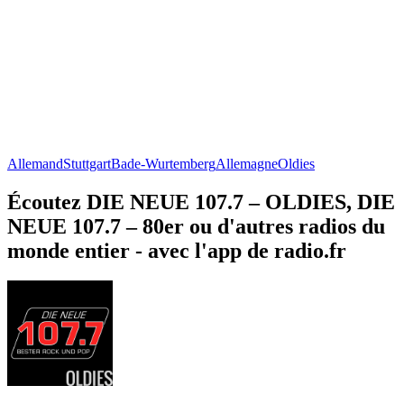
Allemand
Stuttgart
Bade-Wurtemberg
Allemagne
Oldies
Écoutez DIE NEUE 107.7 – OLDIES, DIE
NEUE 107.7 – 80er ou d'autres radios du
monde entier - avec l'app de radio.fr