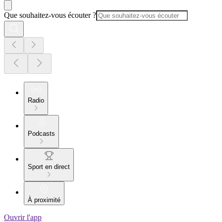
Que souhaitez-vous écouter ?
Radio
Podcasts
Sport en direct
À proximité
Ouvrir l'app