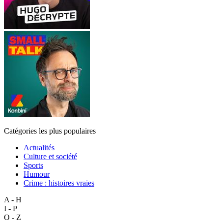
Catégories les plus populaires
Actualités
Culture et société
Sports
Humour
Crime : histoires vraies
A - H
I - P
Q - Z