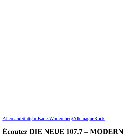
Allemand
Stuttgart
Bade-Wurtemberg
Allemagne
Rock
Écoutez DIE NEUE 107.7 – MODERN