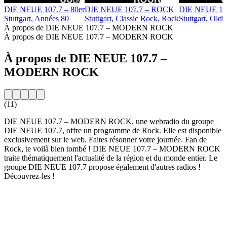
DIE NEUE 107.7 – 80er
DIE NEUE 107.7 – ROCK
DIE NEUE 10
Stuttgart, Années 80
Stuttgart, Classic Rock, Rock
Stuttgart, Oldi
À propos de DIE NEUE 107.7 – MODERN ROCK
À propos de DIE NEUE 107.7 – MODERN ROCK
À propos de DIE NEUE 107.7 –
MODERN ROCK
(11)
DIE NEUE 107.7 – MODERN ROCK, une webradio du groupe
DIE NEUE 107.7, offre un programme de Rock. Elle est disponible
exclusivement sur le web. Faites résonner votre journée. Fan de
Rock, te voilà bien tombé ! DIE NEUE 107.7 – MODERN ROCK
traite thématiquement l'actualité de la région et du monde entier. Le
groupe DIE NEUE 107.7 propose également d'autres radios !
Découvrez-les !
Site web de la radio