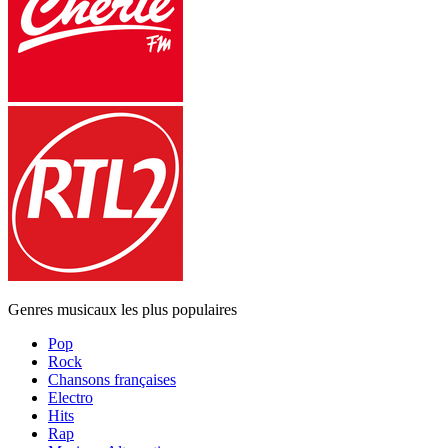
Genres musicaux les plus populaires
Pop
Rock
Chansons françaises
Electro
Hits
Rap