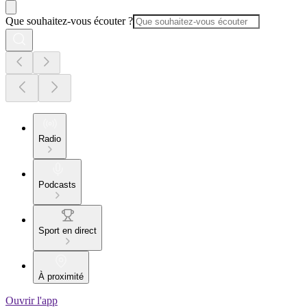
Que souhaitez-vous écouter ?
Radio
Podcasts
Sport en direct
À proximité
Ouvrir l'app