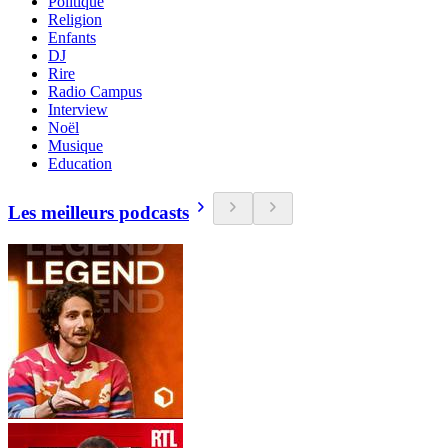
Politique
Religion
Enfants
DJ
Rire
Radio Campus
Interview
Noël
Musique
Education
Les meilleurs podcasts