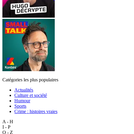
Catégories les plus populaires
Actualités
Culture et société
Humour
Sports
Crime : histoires vraies
A - H
I - P
Q - Z