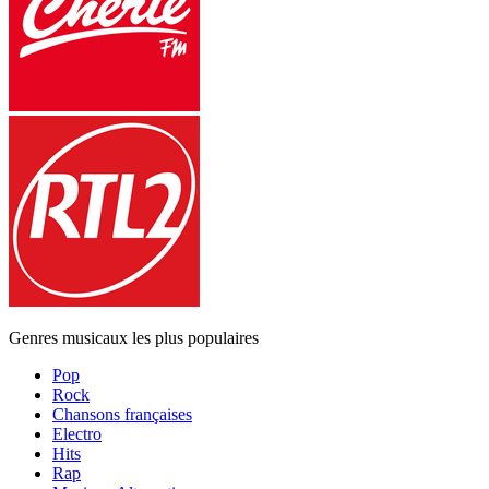
Genres musicaux les plus populaires
Pop
Rock
Chansons françaises
Electro
Hits
Rap