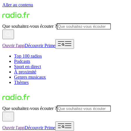
Aller au contenu
Que souhaitez-vous écouter ?
Ouvrir l'app
Découvrir Prime
Top 100 radios
Podcasts
Sport en direct
À proximité
Genres musicaux
Thèmes
Que souhaitez-vous écouter ?
Ouvrir l'app
Découvrir Prime