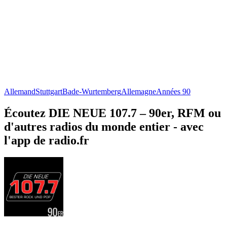
Allemand
Stuttgart
Bade-Wurtemberg
Allemagne
Années 90
Écoutez DIE NEUE 107.7 – 90er, RFM ou
d'autres radios du monde entier - avec
l'app de radio.fr