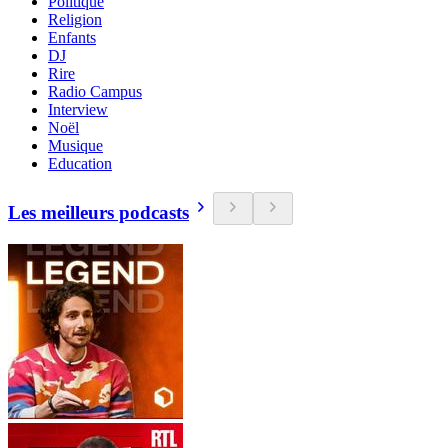
Politique
Religion
Enfants
DJ
Rire
Radio Campus
Interview
Noël
Musique
Education
Les meilleurs podcasts