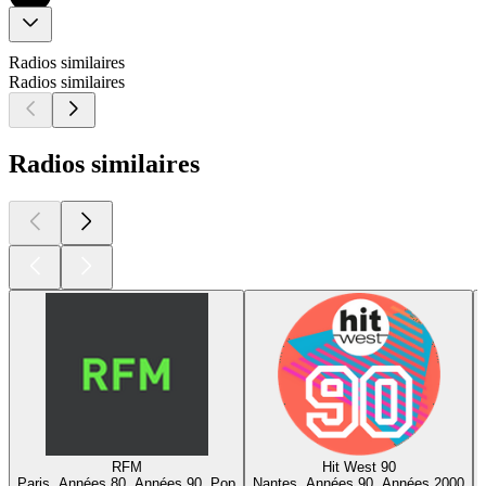
Radios similaires
Radios similaires
Radios similaires
RFM
Hit West 90
Paris, Années 80, Années 90, Pop
Nantes, Années 90, Années 2000