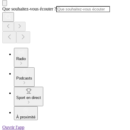
Que souhaitez-vous écouter ?
Radio
Podcasts
Sport en direct
À proximité
Ouvrir l'app