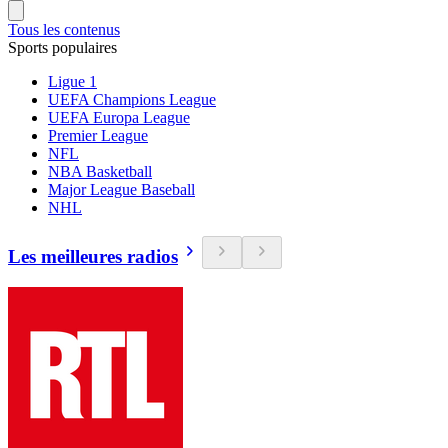
Tous les contenus
Sports populaires
Ligue 1
UEFA Champions League
UEFA Europa League
Premier League
NFL
NBA Basketball
Major League Baseball
NHL
Les meilleures radios