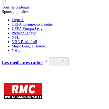
Tous les contenus
Sports populaires
Ligue 1
UEFA Champions League
UEFA Europa League
Premier League
NFL
NBA Basketball
Major League Baseball
NHL
Les meilleures radios