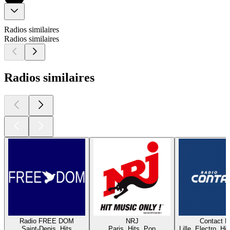
Radios similaires
Radios similaires
Radios similaires
Radio FREE DOM
NRJ
Contact 
Saint-Denis, Hits
Paris, Hits, Pop
Lille, Electro, Hi