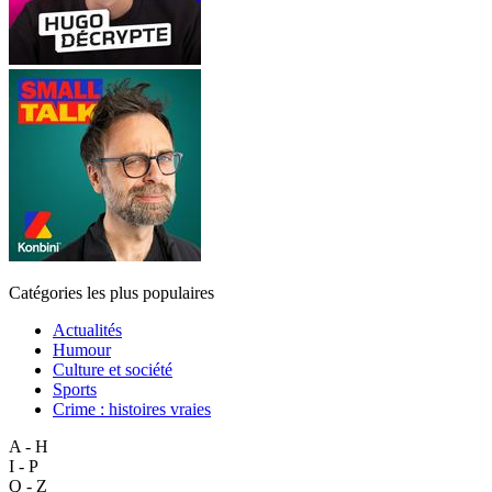
Catégories les plus populaires
Actualités
Humour
Culture et société
Sports
Crime : histoires vraies
A - H
I - P
Q - Z