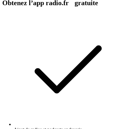
Obtenez l’app radio.fr gratuite