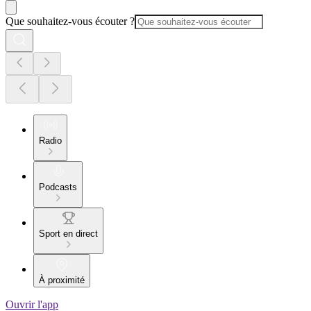
Que souhaitez-vous écouter ?
Radio
Podcasts
Sport en direct
À proximité
Ouvrir l'app