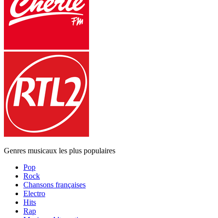
Genres musicaux les plus populaires
Pop
Rock
Chansons françaises
Electro
Hits
Rap