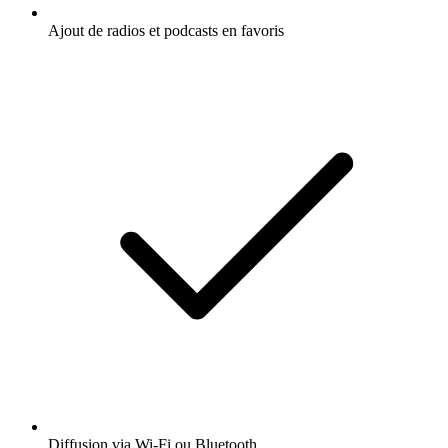
Ajout de radios et podcasts en favoris
Diffusion via Wi-Fi ou Bluetooth