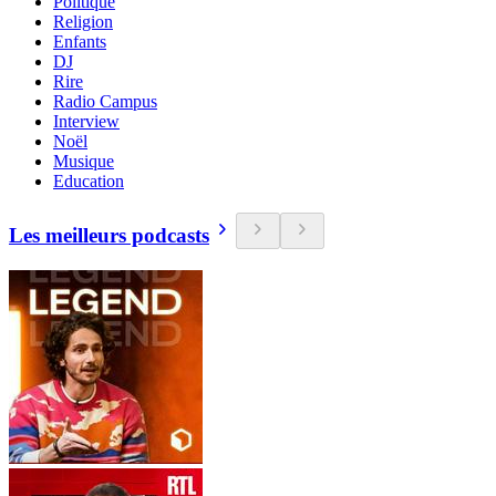
Politique
Religion
Enfants
DJ
Rire
Radio Campus
Interview
Noël
Musique
Education
Les meilleurs podcasts