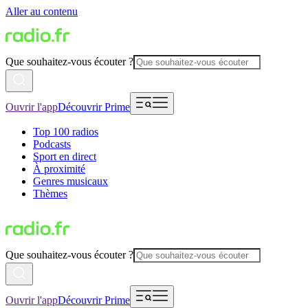
Aller au contenu
Que souhaitez-vous écouter ?
Ouvrir l'app
Découvrir Prime
Top 100 radios
Podcasts
Sport en direct
À proximité
Genres musicaux
Thèmes
Que souhaitez-vous écouter ?
Ouvrir l'app
Découvrir Prime