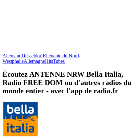
Allemand
Düsseldorf
Rhénanie du Nord-
Westphalie
Allemagne
Hits
Tubes
Écoutez ANTENNE NRW Bella Italia,
Radio FREE DOM ou d'autres radios du
monde entier - avec l'app de radio.fr