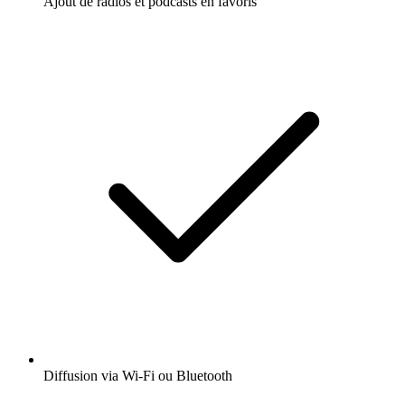
Ajout de radios et podcasts en favoris
Diffusion via Wi-Fi ou Bluetooth