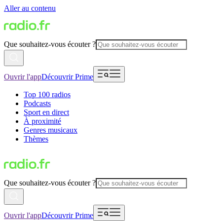
Aller au contenu
Que souhaitez-vous écouter ?
Ouvrir l'app
Découvrir Prime
Top 100 radios
Podcasts
Sport en direct
À proximité
Genres musicaux
Thèmes
Que souhaitez-vous écouter ?
Ouvrir l'app
Découvrir Prime