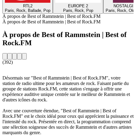
RTL2
EUROPE 2
NOSTALGIE
Paris, Rock, Ballade, Pop
Paris, Rock, Pop
Paris, Rock, Old
À propos de Best of Rammstein | Best of Rock.FM
À propos de Best of Rammstein | Best of Rock.FM
À propos de Best of Rammstein | Best of
Rock.FM
(392)
Désormais sur "Best of Rammstein | Best of Rock.FM", votre
station de radio ultime pour les amateurs de rock. Faisant partie du
groupe de stations Rock.FM, cette station s'engage à offrir une
expérience auditive unique centrée sur le meilleur de Rammstein et
d'autres icônes du rock.
Avec une couverture étendue, "Best of Rammstein | Best of
Rock.FM" est le choix idéal pour ceux qui apprécient la puissance et
l'intensité du rock. Présentée en direct, la programmation comprend
une sélection soigneuse des succès de Rammstein et d'autres artistes
marquants du genre.