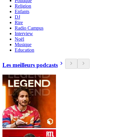
Politique
Religion
Enfants
DJ
Rire
Radio Campus
Interview
Noël
Musique
Education
Les meilleurs podcasts