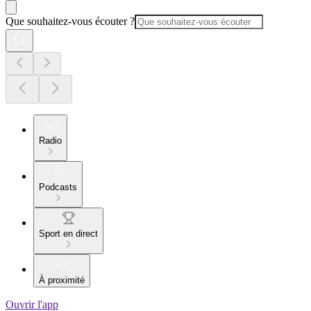
Que souhaitez-vous écouter ?
Radio
Podcasts
Sport en direct
À proximité
Ouvrir l'app