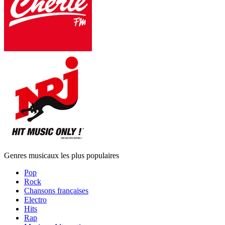
Genres musicaux les plus populaires
Pop
Rock
Chansons françaises
Electro
Hits
Rap