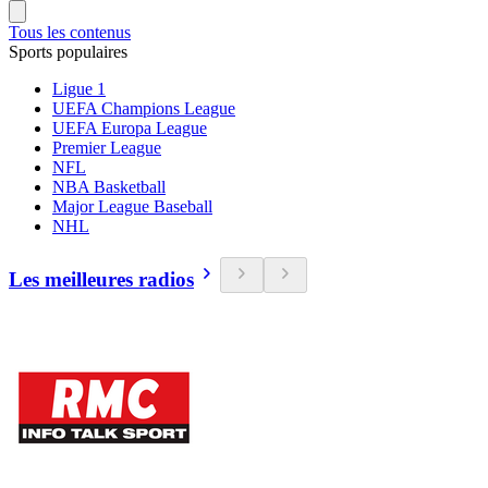
Tous les contenus
Sports populaires
Ligue 1
UEFA Champions League
UEFA Europa League
Premier League
NFL
NBA Basketball
Major League Baseball
NHL
Les meilleures radios