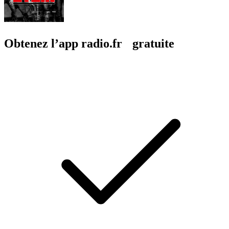
Obtenez l’app radio.fr gratuite