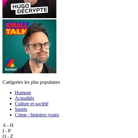
Catégories les plus populaires
Humour
Actualités
Culture et société
Sports
Crime : histoires vraies
A - H
I - P
Q - Z