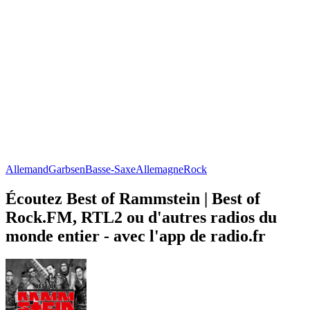
Allemand
Garbsen
Basse-Saxe
Allemagne
Rock
Écoutez Best of Rammstein | Best of
Rock.FM, RTL2 ou d'autres radios du
monde entier - avec l'app de radio.fr