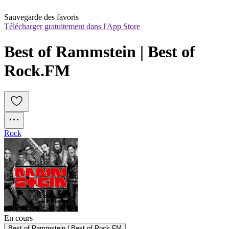
Sauvegarde des favoris
Télécharger gratuitement dans l'App Store
Best of Rammstein | Best of 
Rock.FM
Rock
En cours
Best of Rammstein | Best of Rock.FM