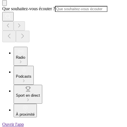
Que souhaitez-vous écouter ?
Radio
Podcasts
Sport en direct
À proximité
Ouvrir l'app