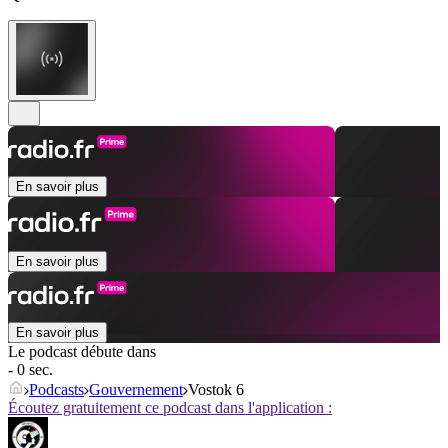
En savoir plus
En savoir plus
En savoir plus
Le podcast débute dans
- 0 sec.
Podcasts
Gouvernement
Vostok 6
Écoutez gratuitement ce podcast dans l'application :