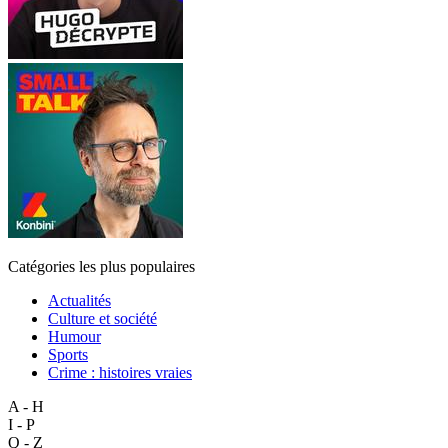
Catégories les plus populaires
Actualités
Culture et société
Humour
Sports
Crime : histoires vraies
A - H
I - P
Q - Z