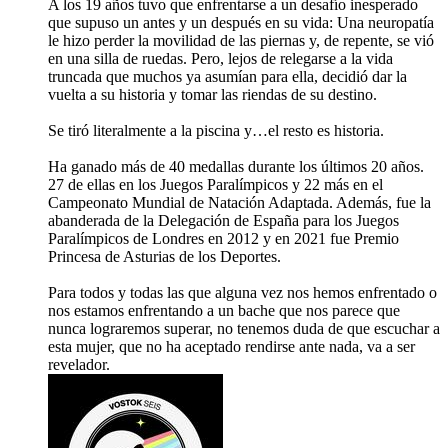
A los 19 años tuvo que enfrentarse a un desafío inesperado
que supuso un antes y un después en su vida: Una neuropatía
le hizo perder la movilidad de las piernas y, de repente, se vió
en una silla de ruedas. Pero, lejos de relegarse a la vida
truncada que muchos ya asumían para ella, decidió dar la
vuelta a su historia y tomar las riendas de su destino.
Se tiró literalmente a la piscina y…el resto es historia.
Ha ganado más de 40 medallas durante los últimos 20 años.
27 de ellas en los Juegos Paralímpicos y 22 más en el
Campeonato Mundial de Natación Adaptada. Además, fue la
abanderada de la Delegación de España para los Juegos
Paralímpicos de Londres en 2012 y en 2021 fue Premio
Princesa de Asturias de los Deportes.
Para todos y todas las que alguna vez nos hemos enfrentado o
nos estamos enfrentando a un bache que nos parece que
nunca lograremos superar, no tenemos duda de que escuchar a
esta mujer, que no ha aceptado rendirse ante nada, va a ser
revelador.