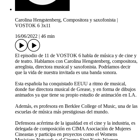
Carolina Hengstenberg, Compositora y saxofonista |
VOSTOK 6 3x11
16/06/2022
|
46 min
El episodio de 11 de VOSTOK 6 habla de música y de cine y
de teatro. Hablamos con Carolina Hengstenberg, compositora,
arreglista, directora musical y saxofonista. Podríamos decir
que la vida de nuestra invitada es una banda sonora.
Esta española ha conquistado EEUU a ritmo de musical,
donde fue directora musical de Grease, y en forma de dibujos
animados ya que tiene su propio estudio de animación en LA.
Además, es profesora en Berklee College of Music, una de las
escuelas de música más prestigiosas del mundo.
Defensora acérrima de la igualdad en el cine y la industria, es
delegada de composición en CIMA Asociación de Mujeres
Cineastas y participa en proyectos como el Womens
Musicians Network o el Cinema First Nasty Women.