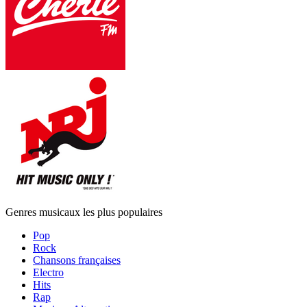
Genres musicaux les plus populaires
Pop
Rock
Chansons françaises
Electro
Hits
Rap