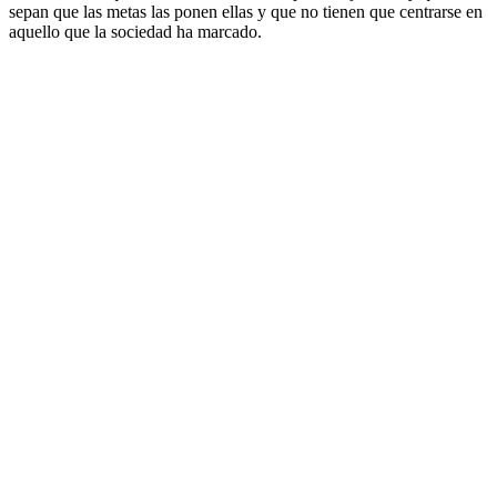
sepan que las metas las ponen ellas y que no tienen que centrarse en
aquello que la sociedad ha marcado.
Site web du podcast