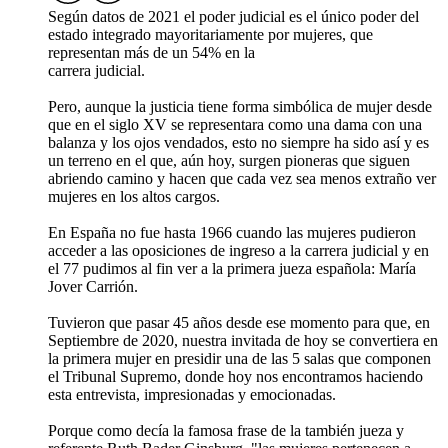
Según datos de 2021 el poder judicial es el único poder del
estado integrado mayoritariamente por mujeres, que
representan más de un 54% en la
carrera judicial.
Pero, aunque la justicia tiene forma simbólica de mujer desde
que en el siglo XV se representara como una dama con una
balanza y los ojos vendados, esto no siempre ha sido así y es
un terreno en el que, aún hoy, surgen pioneras que siguen
abriendo camino y hacen que cada vez sea menos extraño ver
mujeres en los altos cargos.
En España no fue hasta 1966 cuando las mujeres pudieron
acceder a las oposiciones de ingreso a la carrera judicial y en
el 77 pudimos al fin ver a la primera jueza española: María
Jover Carrión.
Tuvieron que pasar 45 años desde ese momento para que, en
Septiembre de 2020, nuestra invitada de hoy se convertiera en
la primera mujer en presidir una de las 5 salas que componen
el Tribunal Supremo, donde hoy nos encontramos haciendo
esta entrevista, impresionadas y emocionadas.
Porque como decía la famosa frase de la también jueza y