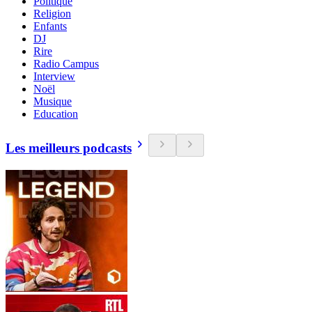
Politique
Religion
Enfants
DJ
Rire
Radio Campus
Interview
Noël
Musique
Education
Les meilleurs podcasts