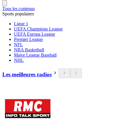
Tous les contenus
Sports populaires
Ligue 1
UEFA Champions League
UEFA Europa League
Premier League
NFL
NBA Basketball
Major League Baseball
NHL
Les meilleures radios