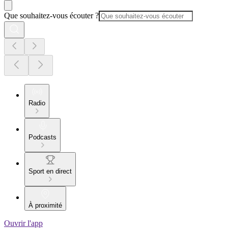
Que souhaitez-vous écouter ?
Radio
Podcasts
Sport en direct
À proximité
Ouvrir l'app