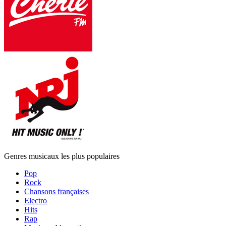
Genres musicaux les plus populaires
Pop
Rock
Chansons françaises
Electro
Hits
Rap