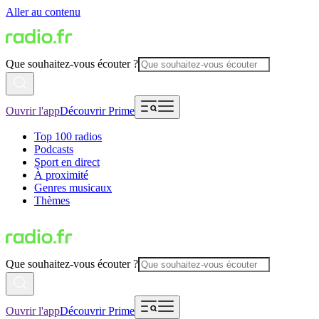
Aller au contenu
Que souhaitez-vous écouter ?
Ouvrir l'app
Découvrir Prime
Top 100 radios
Podcasts
Sport en direct
À proximité
Genres musicaux
Thèmes
Que souhaitez-vous écouter ?
Ouvrir l'app
Découvrir Prime