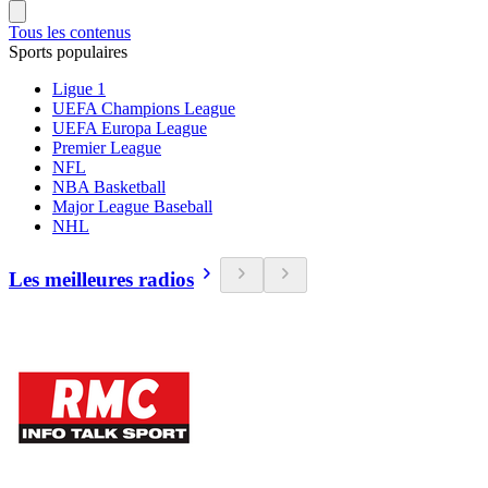
Tous les contenus
Sports populaires
Ligue 1
UEFA Champions League
UEFA Europa League
Premier League
NFL
NBA Basketball
Major League Baseball
NHL
Les meilleures radios