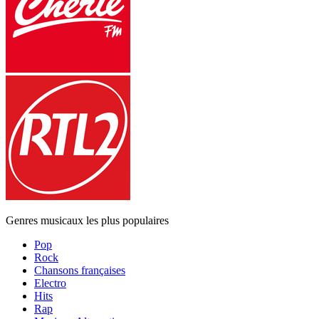
Genres musicaux les plus populaires
Pop
Rock
Chansons françaises
Electro
Hits
Rap