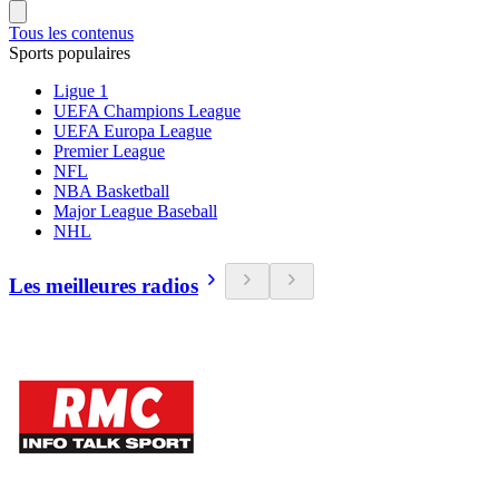
Tous les contenus
Sports populaires
Ligue 1
UEFA Champions League
UEFA Europa League
Premier League
NFL
NBA Basketball
Major League Baseball
NHL
Les meilleures radios