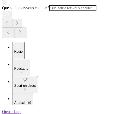
Que souhaitez-vous écouter ?
Radio
Podcasts
Sport en direct
À proximité
Ouvrir l'app