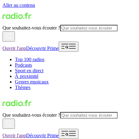
Aller au contenu
Que souhaitez-vous écouter ?
Ouvrir l'app
Découvrir Prime
Top 100 radios
Podcasts
Sport en direct
À proximité
Genres musicaux
Thèmes
Que souhaitez-vous écouter ?
Ouvrir l'app
Découvrir Prime