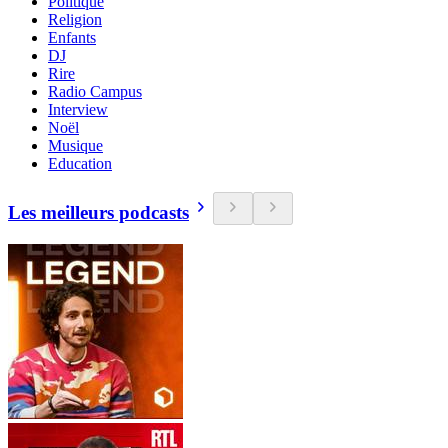
Politique
Religion
Enfants
DJ
Rire
Radio Campus
Interview
Noël
Musique
Education
Les meilleurs podcasts