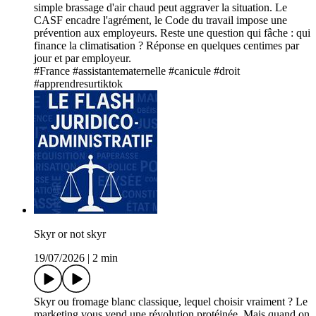
simple brassage d'air chaud peut aggraver la situation. Le
CASF encadre l'agrément, le Code du travail impose une
prévention aux employeurs. Reste une question qui fâche : qui
finance la climatisation ? Réponse en quelques centimes par
jour et par employeur.
#France #assistantematernelle #canicule #droit
#apprendresurtiktok
Skyr or not skyr
19/07/2026
|
2 min
Skyr ou fromage blanc classique, lequel choisir vraiment ? Le
marketing vous vend une révolution protéinée. Mais quand on