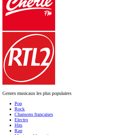
Genres musicaux les plus populaires
Pop
Rock
Chansons françaises
Electro
Hits
Rap