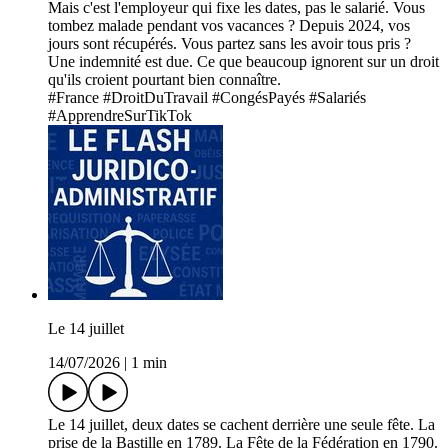
Mais c'est l'employeur qui fixe les dates, pas le salarié. Vous
tombez malade pendant vos vacances ? Depuis 2024, vos
jours sont récupérés. Vous partez sans les avoir tous pris ?
Une indemnité est due. Ce que beaucoup ignorent sur un droit
qu'ils croient pourtant bien connaître.
#France #DroitDuTravail #CongésPayés #Salariés
#ApprendreSurTikTok
Le 14 juillet
14/07/2026
|
1 min
Le 14 juillet, deux dates se cachent derrière une seule fête. La
prise de la Bastille en 1789. La Fête de la Fédération en 1790.