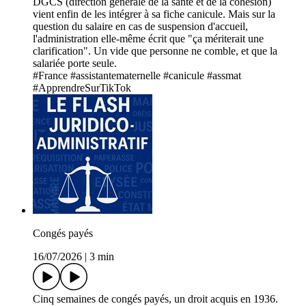
DGCS (direction générale de la santé et de la cohésion)
vient enfin de les intégrer à sa fiche canicule. Mais sur la
question du salaire en cas de suspension d'accueil,
l'administration elle-même écrit que "ça mériterait une
clarification". Un vide que personne ne comble, et que la
salariée porte seule.
#France #assistantematernelle #canicule #assmat
#ApprendreSurTikTok
Congés payés
16/07/2026
|
3 min
Cinq semaines de congés payés, un droit acquis en 1936.