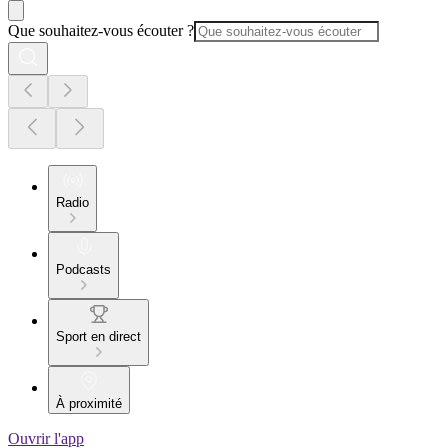
Que souhaitez-vous écouter ?
Radio
Podcasts
Sport en direct
À proximité
Ouvrir l'app