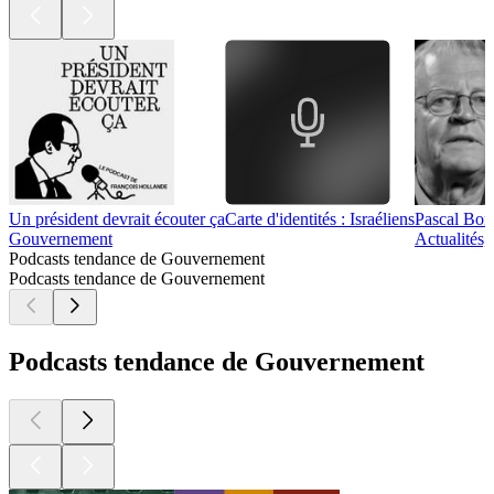
Un président devrait écouter ça
Carte d'identités : Israéliens
Pascal Bon
Gouvernement
Actualités,
Podcasts tendance de Gouvernement
Podcasts tendance de Gouvernement
Podcasts tendance de Gouvernement