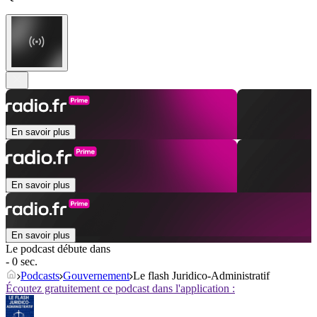
En savoir plus
En savoir plus
En savoir plus
Le podcast débute dans
- 0 sec.
Podcasts
Gouvernement
Le flash Juridico-Administratif
Écoutez gratuitement ce podcast dans l'application :